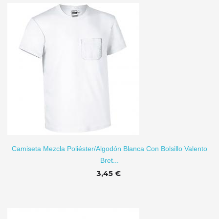
TO
Camiseta Mezcla Poliéster/algodón Blanca Con Bolsillo Valento
Bret...
3,45 €