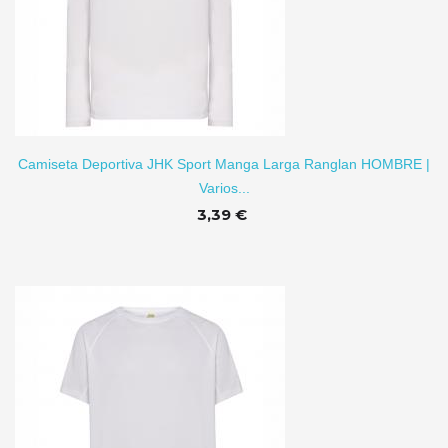
TO
Camiseta Deportiva JHK Sport Manga Larga Ranglan HOMBRE |
Varios...
3,39 €