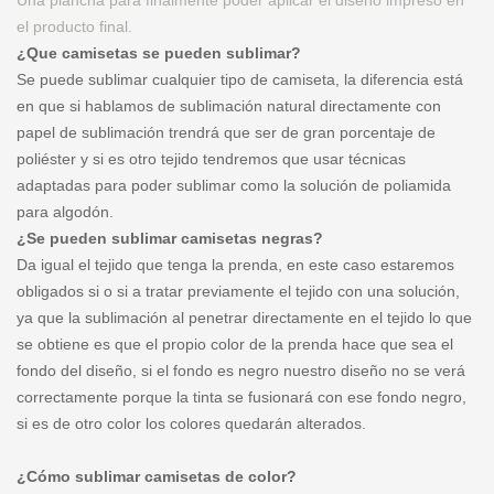
Una plancha para finalmente poder aplicar el diseño impreso en
el producto final.
¿Que camisetas se pueden sublimar?
Se puede sublimar cualquier tipo de camiseta, la diferencia está
en que si hablamos de sublimación natural directamente con
papel de sublimación trendrá que ser de gran porcentaje de
poliéster y si es otro tejido tendremos que usar técnicas
adaptadas para poder sublimar como la solución de poliamida
para algodón.
¿Se pueden sublimar camisetas negras?
Da igual el tejido que tenga la prenda, en este caso estaremos
obligados si o si a tratar previamente el tejido con una solución,
ya que la sublimación al penetrar directamente en el tejido lo que
se obtiene es que el propio color de la prenda hace que sea el
fondo del diseño, si el fondo es negro nuestro diseño no se verá
correctamente porque la tinta se fusionará con ese fondo negro,
si es de otro color los colores quedarán alterados.
¿Cómo sublimar camisetas de color?