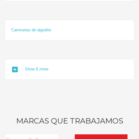
Camisetas de algodón
add_box
Show 6 more
MARCAS QUE TRABAJAMOS