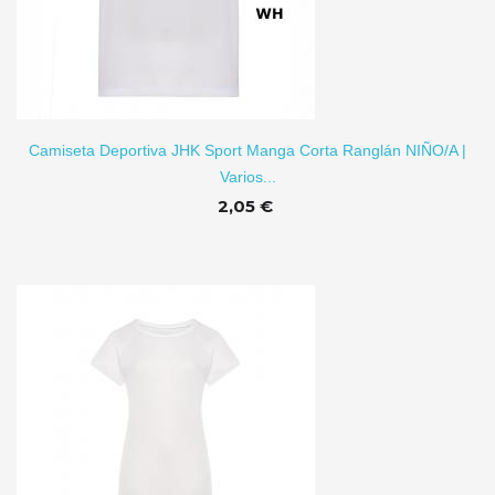
TO
Camiseta Deportiva JHK Sport Manga Corta Ranglán NIÑO/A |
Varios...
2,05 €