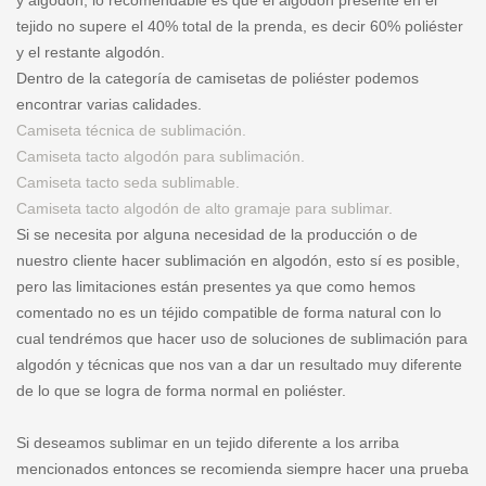
y algodón, lo recomendable es que el algodón presente en el
tejido no supere el 40% total de la prenda, es decir 60% poliéster
y el restante algodón.
Dentro de la categoría de camisetas de poliéster podemos
encontrar varias calidades.
Camiseta técnica de sublimación.
Camiseta tacto algodón para sublimación.
Camiseta tacto seda sublimable.
Camiseta tacto algodón de alto gramaje para sublimar.
Si se necesita por alguna necesidad de la producción o de
nuestro cliente hacer sublimación en algodón, esto sí es posible,
pero las limitaciones están presentes ya que como hemos
comentado no es un téjido compatible de forma natural con lo
cual tendrémos que hacer uso de soluciones de sublimación para
algodón y técnicas que nos van a dar un resultado muy diferente
de lo que se logra de forma normal en poliéster.
Si deseamos sublimar en un tejido diferente a los arriba
mencionados entonces se recomienda siempre hacer una prueba