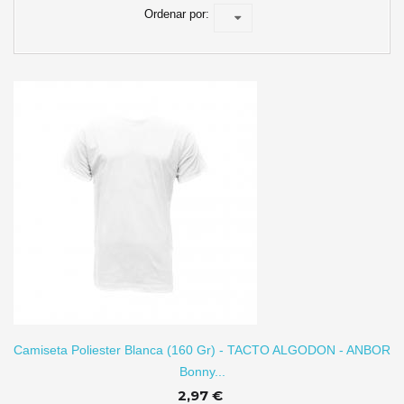
Ordenar por:
TO
Camiseta Poliester Blanca (160 Gr) - TACTO ALGODON - ANBOR
Bonny...
2,97 €