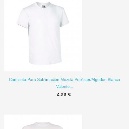
TO
Camiseta Para Sublimación Mezcla Poliéster/algodón Blanca
Valento...
2,98 €