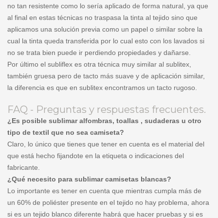
no tan resistente como lo sería aplicado de forma natural, ya que
al final en estas técnicas no traspasa la tinta al tejido sino que
aplicamos una solución previa como un papel o similar sobre la
cual la tinta queda transferida por lo cual esto con los lavados si
no se trata bien puede ir perdiendo propiedades y dañarse.
Por último el subliflex es otra técnica muy similar al sublitex,
también gruesa pero de tacto más suave y de aplicación similar,
la diferencia es que en sublitex encontramos un tacto rugoso.
FAQ - Preguntas y respuestas frecuentes.
¿Es posible sublimar alfombras, toallas , sudaderas u otro
tipo de textil que no sea camiseta?
Claro, lo único que tienes que tener en cuenta es el material del
que está hecho fijandote en la etiqueta o indicaciones del
fabricante.
¿Qué necesito para sublimar camisetas blancas?
Lo importante es tener en cuenta que mientras cumpla más de
un 60% de poliéster presente en el tejido no hay problema, ahora
si es un tejido blanco diferente habrá que hacer pruebas y si es