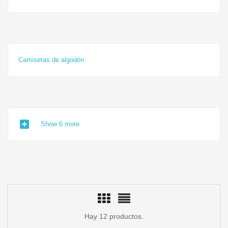
Camisetas de algodón
add_box
Show 6 more
Hay 12 productos.