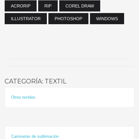
ACRORIP
RIP
COREL DRAW
ILLUSTRATOR
PHOTOSHOP
WINDOWS
CATEGORÍA: TEXTIL
Otros textiles
Camisetas de sublimación