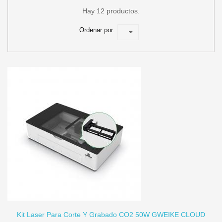
Hay 12 productos.
Ordenar por:
TO
Kit Laser Para Corte Y Grabado CO2 50W GWEIKE CLOUD