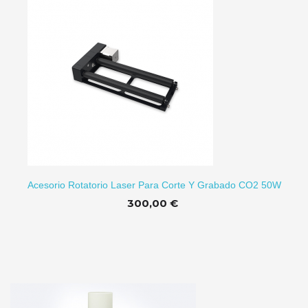
RRITO
Acesorio Rotatorio Laser Para Corte Y Grabado CO2 50W
300,00 €