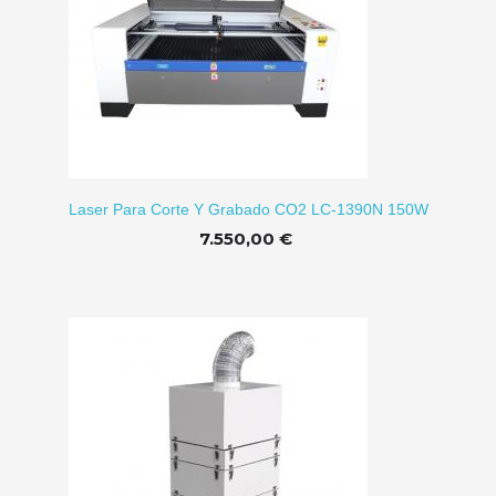
CARRITO
Laser Para Corte Y Grabado CO2 LC-1390N 150W
7.550,00 €