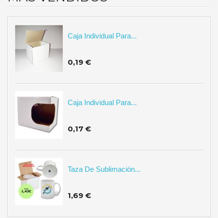
Caja Individual Para...
0,19 €
Caja Individual Para...
0,17 €
Taza De Sublimación...
1,69 €