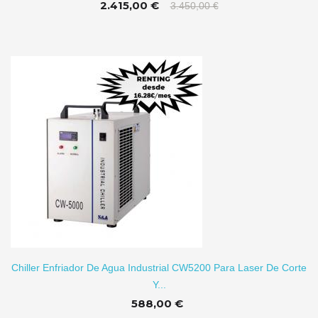
2.415,00 €
3.450,00 €
TO
Chiller Enfriador De Agua Industrial CW5200 Para Laser De Corte
Y...
588,00 €