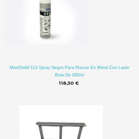
TO
MarkSolid 114 Spray Negro Para Marcar En Metal Con Laser
Bote De 300ml
118,50 €