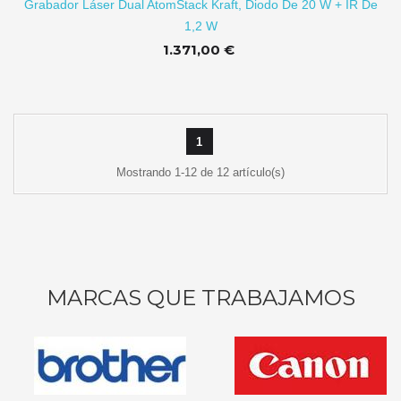
Grabador Láser Dual AtomStack Kraft, Diodo De 20 W + IR De
1,2 W
1.371,00 €
1
Mostrando 1-12 de 12 artículo(s)
MARCAS QUE TRABAJAMOS