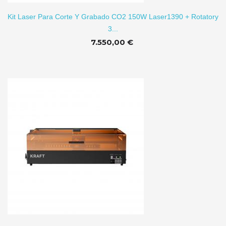
Kit Laser Para Corte Y Grabado CO2 150W Laser1390 + Rotatory
3...
7.550,00 €
TO