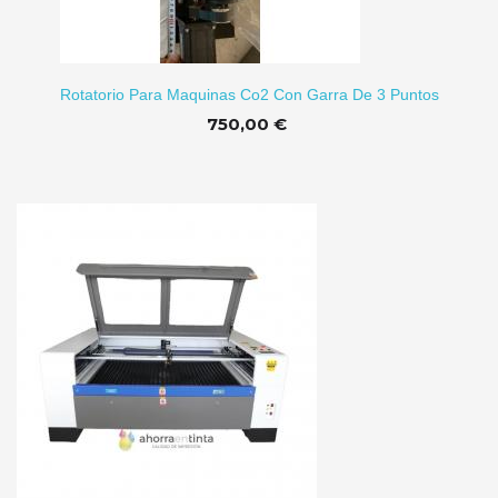
Rotatorio Para Maquinas Co2 Con Garra De 3 Puntos
750,00 €
TO