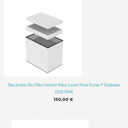
TO
Recambio De Filtro Interior Para Laser Para Corte Y Grabado
CO2 50W
150,00 €