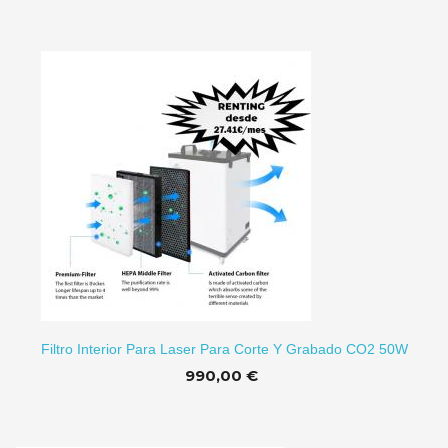
RRITO
Filtro Interior Para Laser Para Corte Y Grabado CO2 50W
990,00 €