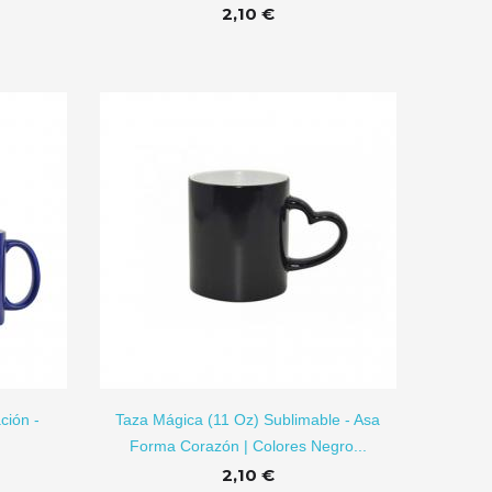
2,10 €
R A CARRITO
ción -
Taza Mágica (11 Oz) Sublimable - Asa
Forma Corazón | Colores Negro...
2,10 €