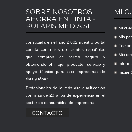
SOBRE NOSOTROS
MI C
AHORRA EN TINTA -
POLARIS MEDIA SL
Mi cue
.
Mis pe
.
constituida en el año 2.002 nuestro portal
Factur
.
cuenta con miles de clientes españoles
Mis dir
que compran de forma segura y
.
Inform
obteniendo el mejor producto, servicio y
.
apoyo técnico para sus impresoras de
Iniciar
.
tinta y tóner.
Profesionales de la más alta cualificación
con más de 20 años de experiencia en el
sector de consumibles de impresoras.
CONTACTO