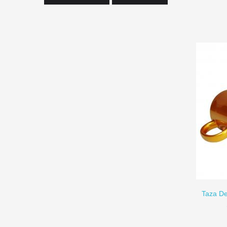
AÑADIR A CARRITO
Taza De