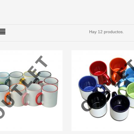
Hay 12 productos.
AÑADIR A CARRITO
AÑADI