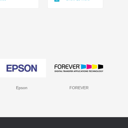
FOREVER
HP - Hewlett Packard