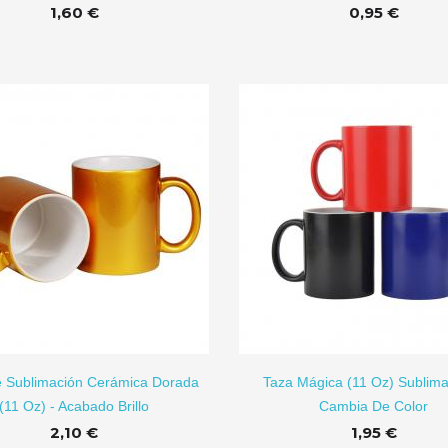
1,60 €
0,95 €
AÑADIR A CARRITO
AÑADI
 Sublimación Cerámica Dorada
Taza Mágica (11 Oz) Sublima
(11 Oz) - Acabado Brillo
Cambia De Color
2,10 €
1,95 €