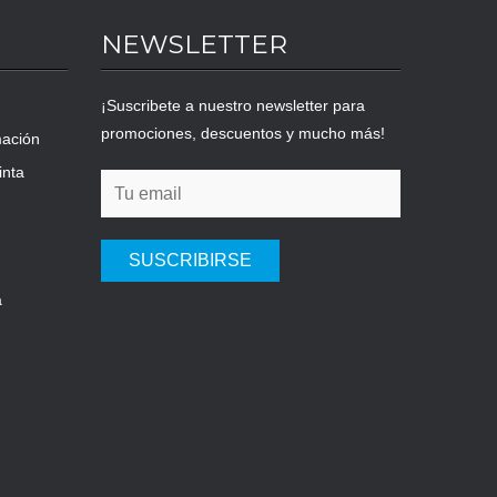
NEWSLETTER
¡Suscribete a nuestro newsletter para
promociones, descuentos y mucho más!
mación
inta
SUSCRIBIRSE
a