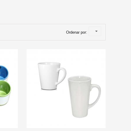
Ordenar por:
R A CARRITO