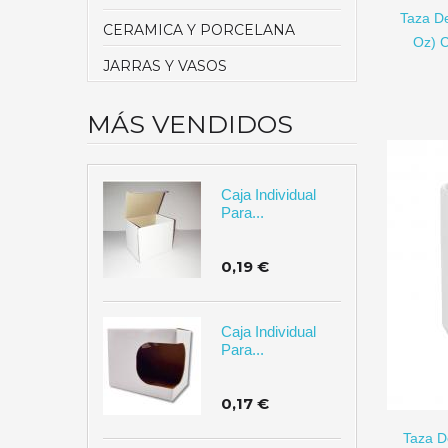
Taza D
CERAMICA Y PORCELANA
Oz) C
JARRAS Y VASOS
MÁS VENDIDOS
Caja Individual
Para...
0,19 €
Caja Individual
Para...
AÑADIR A CARRITO
0,17 €
Taza D