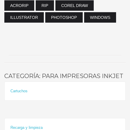
ACRORIP
RIP
COREL DRAW
ILLUSTRATOR
PHOTOSHOP
WINDOWS
CATEGORÍA: PARA IMPRESORAS INKJET
Cartuchos
Recarga y limpieza