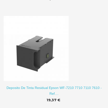
TO
Deposito De Tinta Residual Epson WF-7210 7710 7110 7610 -
Ref....
19,37 €