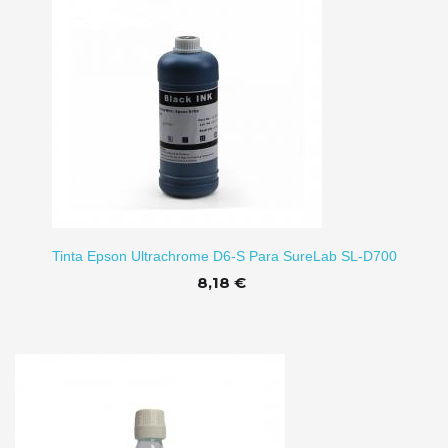
ARRITO
Tinta Epson Ultrachrome D6-S Para SureLab SL-D700
8,18 €