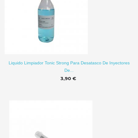
TO
Liquido Limpiador Tonic Strong Para Desatasco De Inyectores
De...
3,90 €