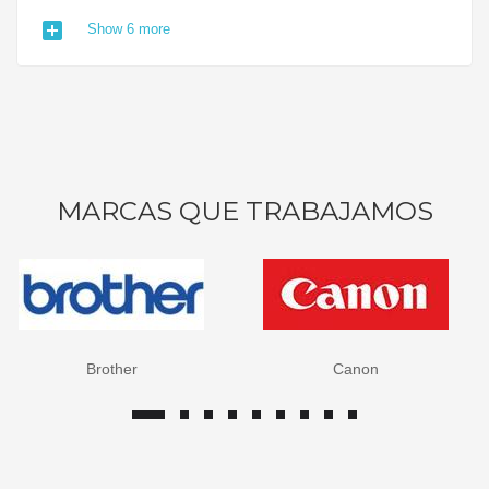
add_box
Show 6 more
MARCAS QUE TRABAJAMOS
Brother
Canon