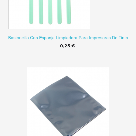
ITO
Bastoncillo Con Esponja Limpiadora Para Impresoras De Tinta
0,25 €