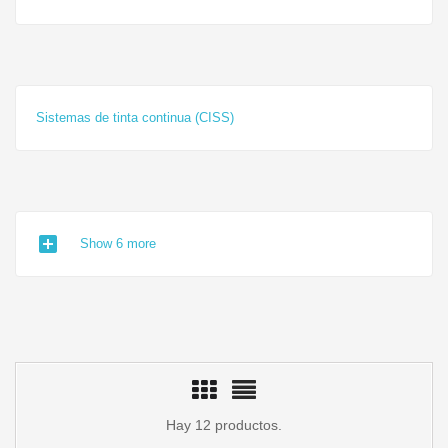
Sistemas de tinta continua (CISS)
add_box
Show 6 more
Hay 12 productos.