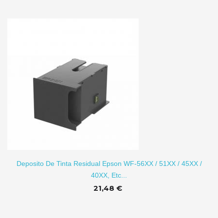
TO
Deposito De Tinta Residual Epson WF-56XX / 51XX / 45XX /
40XX, Etc...
21,48 €