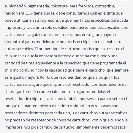
sublimación, pigmentada, colorante, para fotolitos, comestible,
midsolvent .... Si tiene dudas, debe consultarnos cuál es la tinta que
puede utilizar en su impresora, ya que hay tintas específicas para cada
impresora y cada tinta sólo es válido para cierto tipo de cabezales. Los
cartuchos recargables que comercializamos en su gran mayoría
(excepto algunos modelos que no precisan chip) son reseteables o
autoreseteables. El primer tipo de cartucho precisa que se resetee el
chip una vez que la impresora detecta que se ha consumido una
cantidad de tinta equivalente a la capacidad que tiene programada el
chip (no confundir con la capacidad que tiene el cartucho, que siempre
será igual o mayor). Por lo que recomendamos que al adquirir los
cartuchos se asegure que dispone del reseteador correspondiente de
chips, que también comercializamos (en algunos modelos el
reseteador de chips de cartuchos también nos servirá para resetear el
tanque de mantenimiento o de tinta residual, en otros casos son
reseteadores distintos para cada uno). Los cartuchos autoreseteables
no precisan de reseteador de chips de cartuchos. Por lo que cuando la
impresora nos pida cambio de cartucho, simplemente debemos sacar