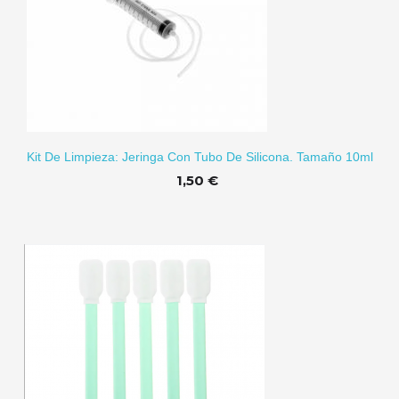
RITO
Kit De Limpieza: Jeringa Con Tubo De Silicona. Tamaño 10ml
1,50 €