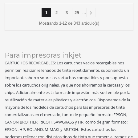
…
1
2
3
29
Mostrando 1-12 de 343 artículo(s)
Para impresoras inkjet
CARTUCHOS RECARGABLES: Los cartuchos vacios recargables nos
permiten realizar rellenados de tinta repetidamente, suponiendo un
importante ahorro sobre los cartuchos compatibles y por supuesto
sobre los cartuchos originales, ya que nos ahorramos la carcasa y los
chips. Adicionalmente es la forma de impresión más sostenible por la
reutilización de materiales plásticos y electrónicos. Disponemos de la
mayoría de los modelos de cartuchos para las impresoras de tinta
comercializadas en el mercado, tanto de pequeño formato: EPSON,
CANON BROTHER, RICOH, SAWGRASS y HP, como de gran formato:
EPSON, HP, ROLAND, MIMAKI y MUTOH. Estos cartuchos los
podemos rellenar con distintos tipos de tinta que comercializamos: de