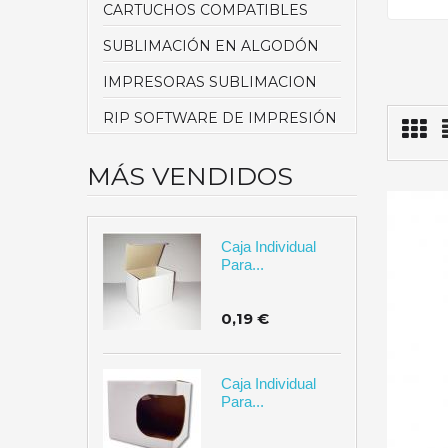
CARTUCHOS COMPATIBLES
SUBLIMACIÓN EN ALGODÓN
IMPRESORAS SUBLIMACION
RIP SOFTWARE DE IMPRESIÓN
MÁS VENDIDOS
Caja Individual
Para...
0,19 €
Caja Individual
Para...
AÑADIR A CARRITO