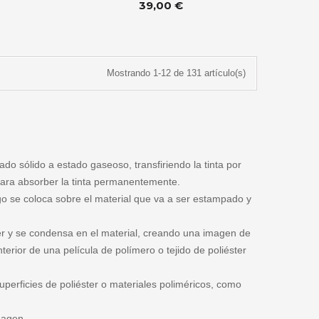
39,00 €
Mostrando 1-12 de 131 artículo(s)
do sólido a estado gaseoso, transfiriendo la tinta por
para absorber la tinta permanentemente.
go se coloca sobre el material que va a ser estampado y
fer y se condensa en el material, creando una imagen de
nterior de una película de polímero o tejido de poliéster
perficies de poliéster o materiales poliméricos, como
magen.