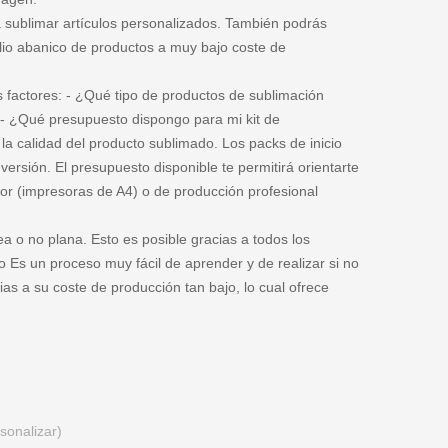
ublimar artículos personalizados. También podrás
io abanico de productos a muy bajo coste de
s factores: - ¿Qué tipo de productos de sublimación
 - ¿Qué presupuesto dispongo para mi kit de
la calidad del producto sublimado. Los packs de inicio
versión. El presupuesto disponible te permitirá orientarte
r (impresoras de A4) o de producción profesional
ea o no plana. Esto es posible gracias a todos los
Es un proceso muy fácil de aprender y de realizar si no
as a su coste de producción tan bajo, lo cual ofrece
sonalizar)