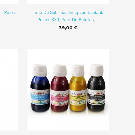
1,26 €
1,80 €
 - Packs -
Tinta De Sublimación Epson Ecotank
..
Polaris K80, Pack De Botellas,...
Puzzle Para
Sublimación...
39,00 €
0,88 €
R A CARRITO