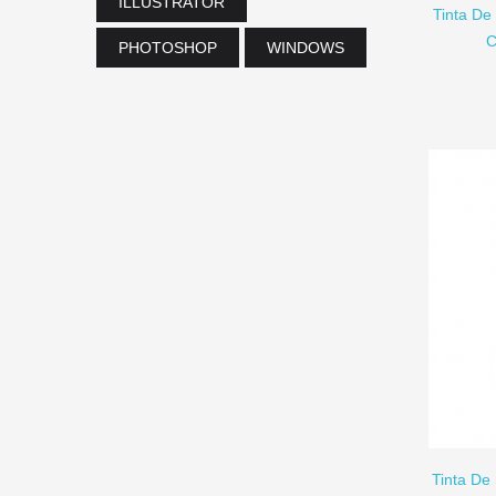
ILLUSTRATOR
Tinta De
C
PHOTOSHOP
WINDOWS
AÑADIR A CARRITO
Tinta De 