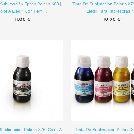
 Sublimación Epson Polaris K80 |
Tinta De Sublimación Polaris X7
olor A Elegir, Con Perfil...
Elegir Para Impresoras Y.
11,00 €
10,70 €
AÑADIR A CARRITO
AÑADI
Sublimación Polaris X76, Color A
Tinta De Sublimación Polaris 