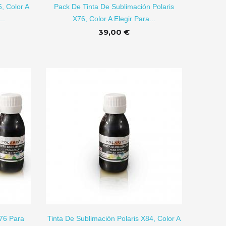
6, Color A
Pack De Tinta De Sublimación Polaris
..
X76, Color A Elegir Para...
39,00 €
R A CARRITO
X76 Para
Tinta De Sublimación Polaris X84, Color A