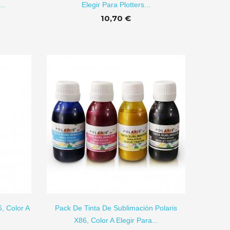
..
Elegir Para Plotters...
10,70 €
R A CARRITO
6, Color A
Pack De Tinta De Sublimación Polaris
X86, Color A Elegir Para...