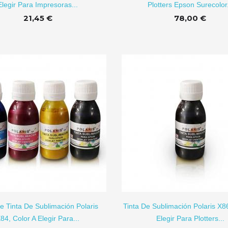
Elegir Para Impresoras...
Plotters Epson Surecolor.
21,45 €
78,00 €
AÑADIR A CARRITO
AÑADI
e Tinta De Sublimación Polaris
Tinta De Sublimación Polaris X8
84, Color A Elegir Para...
Elegir Para Plotters...