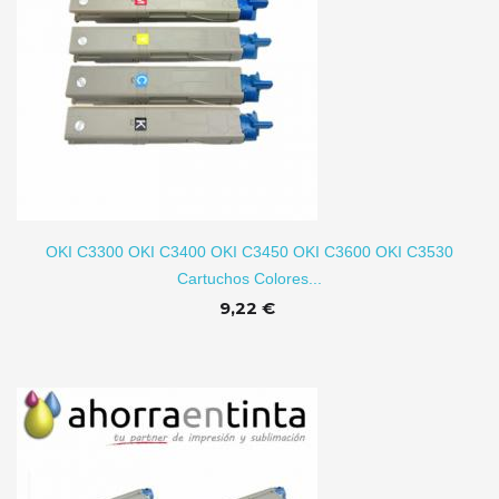
TO
OKI C3300 OKI C3400 OKI C3450 OKI C3600 OKI C3530
Cartuchos Colores...
9,22 €