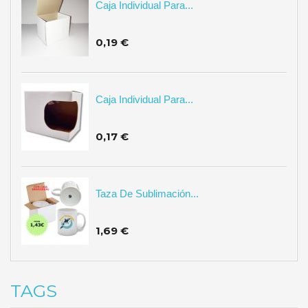
Caja Individual Para...
0,19 €
Caja Individual Para...
0,17 €
Taza De Sublimación...
1,69 €
TAGS