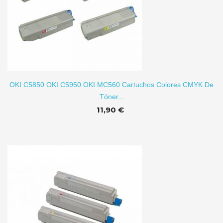
TO
OKI C5850 OKI C5950 OKI MC560 Cartuchos Colores CMYK De
Tóner...
11,90 €