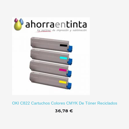
RRITO
OKI C822 Cartuchos Colores CMYK De Tóner Reciclados
36,78 €