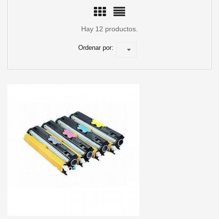
Hay 12 productos.
Ordenar por:
TO