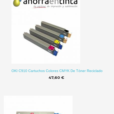
RRITO
OKI C910 Cartuchos Colores CMYK De Tóner Reciclado
47,60 €