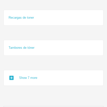
Recargas de toner
Tambores de tóner
add_box
Show 7 more