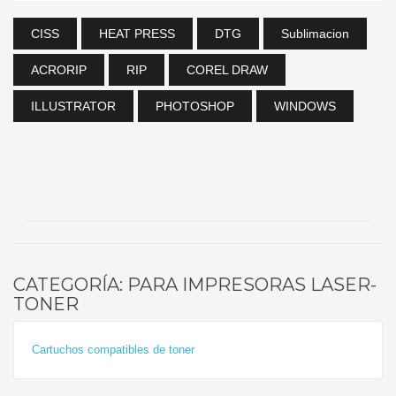
CISS
HEAT PRESS
DTG
Sublimacion
ACRORIP
RIP
COREL DRAW
ILLUSTRATOR
PHOTOSHOP
WINDOWS
CATEGORÍA: PARA IMPRESORAS LASER-
TONER
Cartuchos compatibles de toner