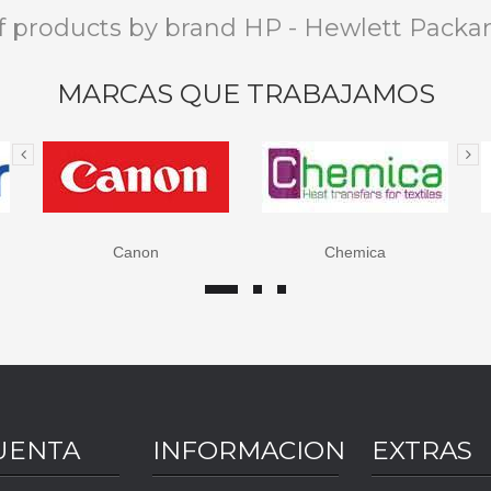
of products by brand HP - Hewlett Packa
MARCAS QUE TRABAJAMOS
Chemica
Epson
UENTA
INFORMACION
EXTRAS