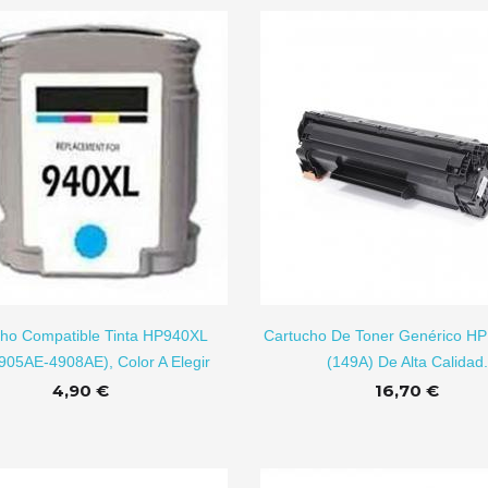
AÑADI
ho Compatible Tinta HP940XL
Cartucho De Toner Genérico H
05AE-4908AE), Color A Elegir
(149A) De Alta Calidad.
4,90 €
16,70 €