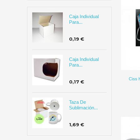
Caja Individual
Para...
0,19 €
Caja Individual
AÑADIR A CARRITO
Para...
Ciss 
0,17 €
Taza De
Sublimación...
1,69 €