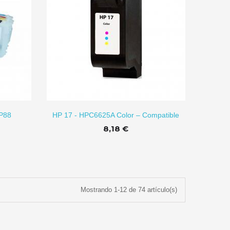
R A CARRITO
HP88
HP 17 - HPC6625A Color – Compatible
8,18 €
Mostrando 1-12 de 74 artículo(s)