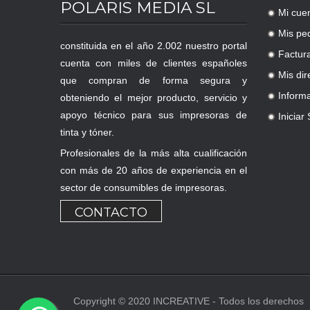
POLARIS MEDIA SL
Mi cue
.
Mis pe
.
constituida en el año 2.002 nuestro portal
Factur
.
cuenta con miles de clientes españoles
Mis dir
que compran de forma segura y
.
Inform
obteniendo el mejor producto, servicio y
.
apoyo técnico para sus impresoras de
Iniciar
.
tinta y tóner.
Profesionales de la más alta cualificación
con más de 20 años de experiencia en el
sector de consumibles de impresoras.
CONTACTO
Copyright © 2020 INCREATIVE - Todos los derechos