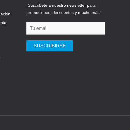
¡Suscribete a nuestro newsletter para
promociones, descuentos y mucho más!
mación
inta
SUSCRIBIRSE
a