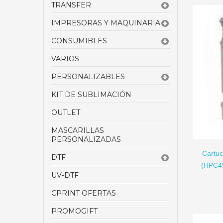
TRANSFER
IMPRESORAS Y MAQUINARIA
CONSUMIBLES
VARIOS
PERSONALIZABLES
KIT DE SUBLIMACIÓN
OUTLET
AÑADIR A CARRITO
MASCARILLAS
PERSONALIZADAS
Cartuc
DTF
(HPC49
UV-DTF
CPRINT OFERTAS
PROMOGIFT