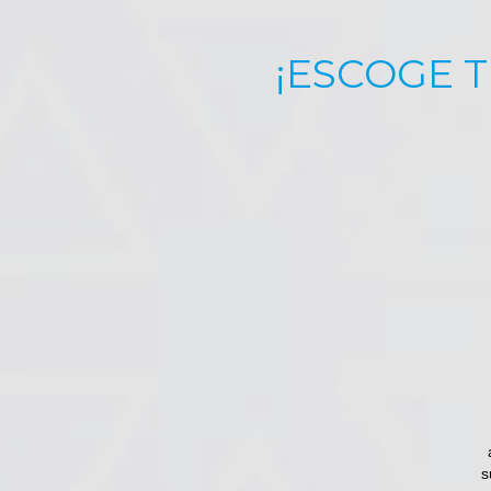
¡ESCOGE T
s