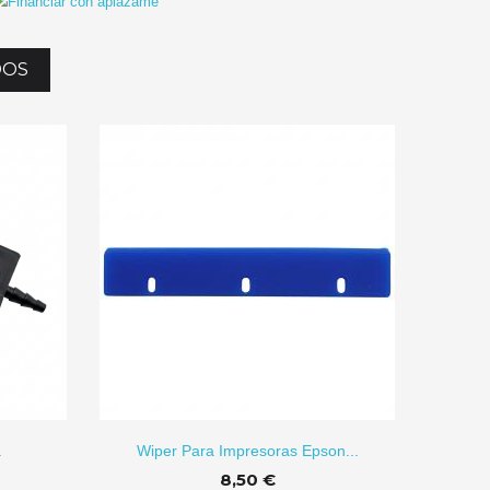
DOS
AÑADIR
.
Wiper Para Impresoras Epson...
8,50 €