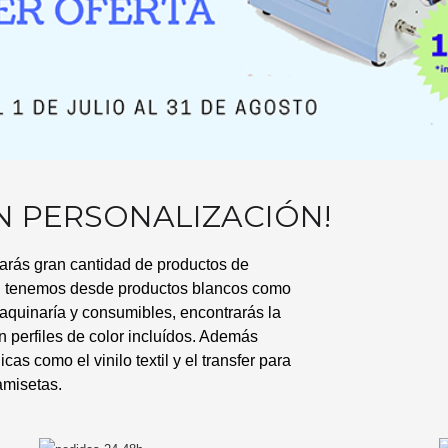
EN PERSONALIZACIÓN!
arás gran cantidad de productos de
n, tenemos desde productos blancos como
aquinaría y consumibles, encontrarás la
n perfiles de color incluídos. Además
s como el vinilo textil y el transfer para
amisetas.