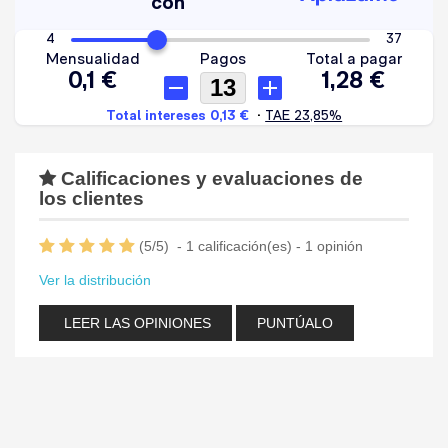
Calificaciones y evaluaciones de
los clientes
(
5
/
5
)
-
1
calificación(es) -
1
opinión
Ver la distribución
LEER LAS OPINIONES
PUNTÚALO