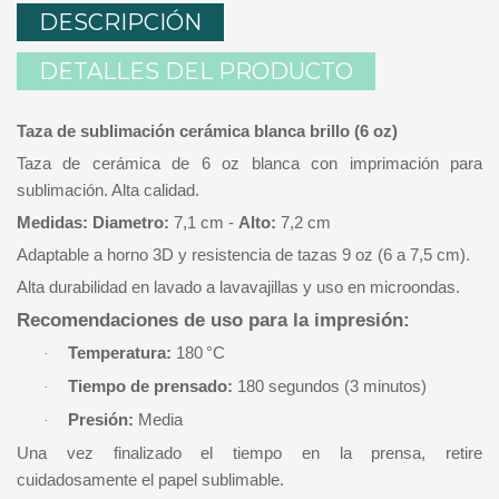
DESCRIPCIÓN
DETALLES DEL PRODUCTO
Taza de sublimación cerámica blanca brillo (6 oz)
Taza de cerámica de 6 oz blanca con imprimación para
sublimación. Alta calidad.
Medidas:
Diametro:
7,1 cm -
Alto:
7,2 cm
Adaptable a horno 3D y resistencia de tazas 9 oz (6 a 7,5 cm).
Alta durabilidad en lavado a lavavajillas y uso en microondas.
Recomendaciones
de uso para la impresión:
Temperatura:
180 °C
·
Tiempo de prensado:
180 segundos (3 minutos)
·
Presión:
Media
·
Una vez finalizado el tiempo en la prensa, retire
cuidadosamente el papel sublimable.