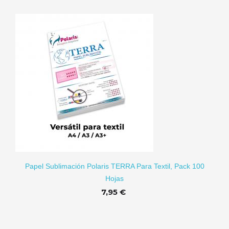
RITO
Papel Sublimación Polaris TERRA Para Textil, Pack 100
Hojas
7,95 €