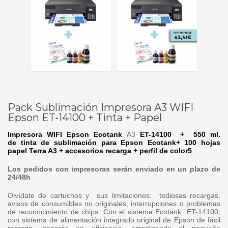
Pack Sublimación Impresora A3 WIFI
Epson ET-14100 + Tinta + Papel
Impresora WIFI Epson Ecotank
A3
ET-14100
+
550 ml.
de tinta de sublimación para E
pson Ecotank+ 100 hojas
papel Terra A3 + accesorios recarga + perfil de color5
Los pedidos con impresoras serán enviado en un plazo de
24/48h
Olvídate
de cartuchos y sus limitaciones: tediosas recargas,
avisos de consumibles no originales, interrupciones o problemas
de reconocimiento de chips. Con el sistema Ecotank ET-14100,
con sistema de alimentación integrado original de Epson de fácil
recarga, ganarás en eficiencia, amortizando el pequeño