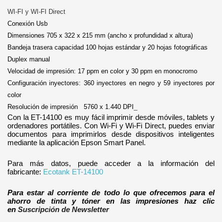
WI-FI y WI-FI Direct
Conexión Usb
Dimensiones 705
‎ x 322 x 215 mm (ancho x profundidad x altura)
Bandeja trasera capacidad 100 hojas estándar y 20 hojas fotográficas
Duplex manual
Velocidad de impresión: 17 ppm en color y 30 ppm en monocromo
Configuración inyectores: 360 inyectores en negro y 59 inyectores por
color
Resolución de impresión 5760 x 1.440 DPI
_
Con la ET-14100 es muy fácil imprimir desde móviles, tablets y
ordenadores portátiles. Con Wi-Fi y Wi-Fi Direct, puedes enviar
documentos para imprimirlos desde dispositivos inteligentes
mediante la aplicación Epson Smart Panel.
Para más datos, puede acceder a la información del
fabricante:
Ecotank ET-14100
Para estar al corriente de todo lo que ofrecemos para el
ahorro de tinta y tóner en las impresiones haz clic
en
Suscripción de Newsletter