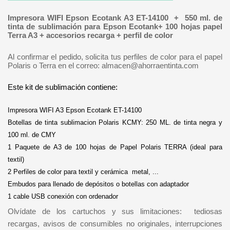
Impresora WIFI Epson Ecotank A3 ET-14100 + 550 ml. de
tinta de sublimación para Epson Ecotank+ 100 hojas papel
Terra A3 + accesorios recarga + perfil de color
Al confirmar el pedido, solicita tus perfiles de color para el papel
Polaris o Terra en el correo: almacen@ahorraentinta.com
Este kit de sublimación contiene:
Impresora WIFI A3 Epson Ecotank ET-14100
Botellas de tinta sublimacion Polaris KCMY: 250 ML. de tinta negra y
100 ml. de CMY
1 Paquete de A3 de 100 hojas de Papel Polaris TERRA (ideal para
textil)
2 Perfiles de color para textil y cerámica metal, ...
Embudos para llenado de depósitos o botellas con adaptador
1 cable USB conexión con ordenador
Olvídate
de los cartuchos y sus limitaciones: tediosas
recargas, avisos de consumibles no originales, interrupciones