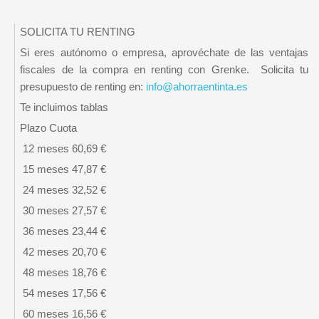
SOLICITA TU RENTING
Si eres autónomo o empresa, aprovéchate de las ventajas
fiscales de la compra en renting con Grenke. Solicita tu
presupuesto de renting en:
info@ahorraentinta.es
Te incluimos tablas
Plazo
Cuota
12 meses
60,69 €
15 meses
47,87 €
24 meses
32,52 €
30 meses
27,57 €
36 meses
23,44 €
42 meses
20,70 €
48 meses
18,76 €
54 meses
17,56 €
60 meses
16,56 €