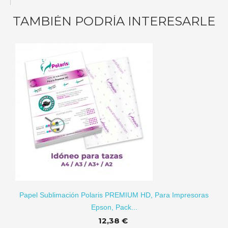
TAMBIÉN PODRÍA INTERESARLE
RITO
Papel Sublimación Polaris PREMIUM HD, Para Impresoras
Epson, Pack...
12,38 €