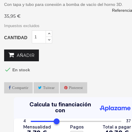
Con tapa y tubo para conexión a bomba de vacío del horno 3D.
Referenci
35,95 €
Impuestos excluidos
CANTIDAD
AÑADIR

En stock
Compartir
Tuitear
Pinterest