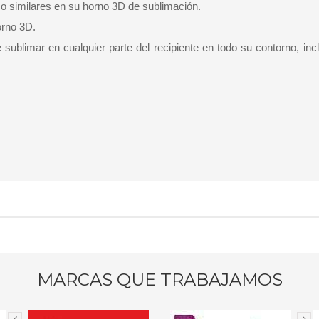
s o similares en su horno 3D de sublimación.
orno 3D.
 sublimar en cualquier parte del recipiente en todo su contorno, inc
MARCAS QUE TRABAJAMOS