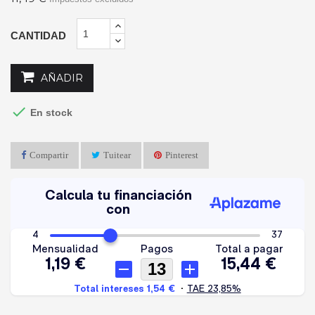
CANTIDAD
AÑADIR

En stock
Compartir
Tuitear
Pinterest