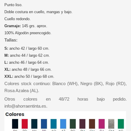
Punto liso.
Doble costura en cuello, mangas y bajo.
Cuello redondo.
Gramaje:
145 grs. aprox.
100% Algodón preencogido.
Tallas:
S:
ancho 42 / largo 60 cm.
M:
ancho 44 / largo 62 cm.
L:
ancho 46 / largo 64 cm.
XL:
ancho 48 / largo 66 cm.
XXL:
ancho 50 / largo 68 cm.
Colores stock continuo: Blanco (WH), Negro (BK), Rojo (RD),
Rosa Azalea (AL).
Otros colores en 48/72 horas bajo pedido.
info@ahorraentinta.es.