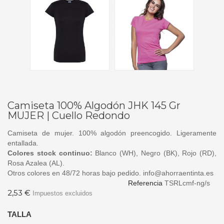
Camiseta 100% Algodón JHK 145 Gr
MUJER | Cuello Redondo
Camiseta de mujer. 100% algodón preencogido. Ligeramente
entallada.
Colores stock continuo:
Blanco (WH), Negro (BK), Rojo (RD),
Rosa Azalea (AL).
Otros colores en 48/72 horas bajo pedido. info@ahorraentinta.es
Referencia
TSRLcmf-ng/s
2,53 €
Impuestos excluidos
TALLA