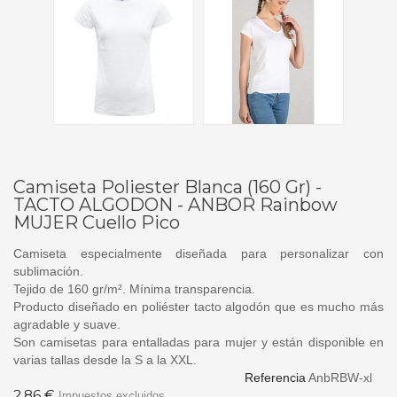
Camiseta Poliester Blanca (160 Gr) -
TACTO ALGODON - ANBOR Rainbow
MUJER Cuello Pico
Camiseta especialmente diseñada para personalizar con
sublimación.
Tejido de 160 gr/m². Mínima transparencia.
Producto diseñado en poliéster tacto algodón que es mucho más
agradable y suave.
Son camisetas para entalladas para mujer y están disponible en
varias tallas desde la S a la XXL.
Referencia
AnbRBW-xl
2,86 €
Impuestos excluidos