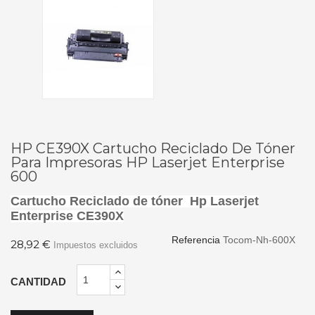
HP CE390X Cartucho Reciclado De Tóner
Para Impresoras HP Laserjet Enterprise
600
Cartucho Reciclado de tóner Hp Laserjet
Enterprise CE390X
Referencia
Tocom-Nh-600X
28,92 €
Impuestos excluidos
CANTIDAD