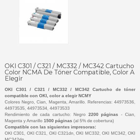
OKI C301 / C321 / MC332 / MC342 Cartucho
Color NCMA De Tóner Compatible, Color A
Elegir
OKI C301 / C321 / MC332 / MC342 Cartucho de tóner
compatible con OKI, color a elegir NCMY
Colores Negro, Cian, Magenta, Amarillo. Referencias: 44973536,
44973535, 44973534, 44973533
Rendimiento de cada cartucho: Negro
2200 páginas
- Cian,
Magenta y Amarillo
1500 páginas
(al 5% de cobertura)
Compatible con las siguientes impresoras:
OKI C301, OKI C321, OKI C321dn, OKI MC332, OKI MC342, OKI
MC342dn