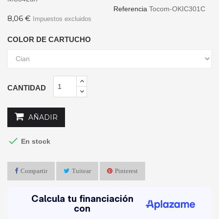
Referencia
Tocom-OKIC301C
8,06 €
Impuestos excluidos
COLOR DE CARTUCHO
CANTIDAD
AÑADIR

En stock
Compartir
Tuitear
Pinterest