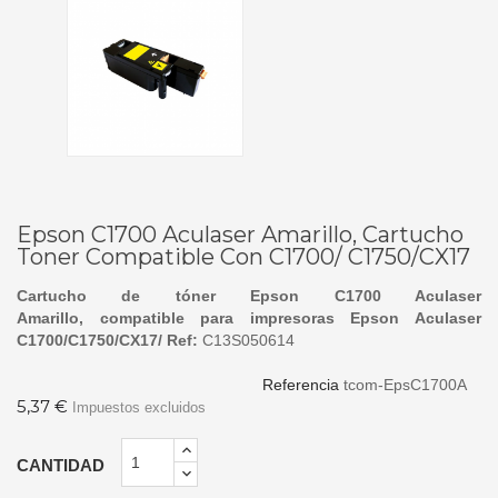
Epson C1700 Aculaser Amarillo, Cartucho
Toner Compatible Con C1700/ C1750/CX17
Cartucho de tóner Epson C1700 Aculaser
Amarillo, compatible para impresoras Epson Aculaser
C1700/C1750/CX17/ Ref:
C13S050614
Referencia
tcom-EpsC1700A
5,37 €
Impuestos excluidos
CANTIDAD