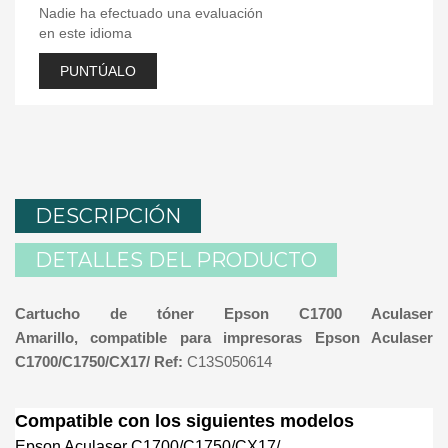
Nadie ha efectuado una evaluación
en este idioma
PUNTÚALO
DESCRIPCIÓN
DETALLES DEL PRODUCTO
Cartucho de tóner Epson C1700 Aculaser
Amarillo, compatible para impresoras Epson Aculaser
C1700/C1750/CX17/ Ref:
C13S050614
Compatible con los siguientes modelos
Epson Aculaser C1700/C1750/CX17/