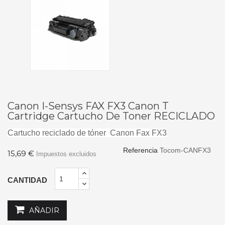
Canon I-Sensys FAX FX3 Canon T
Cartridge Cartucho De Toner RECICLADO
Cartucho reciclado de tóner
Canon Fax FX3
Referencia
Tocom-CANFX3
15,69 €
Impuestos excluidos
CANTIDAD
AÑADIR