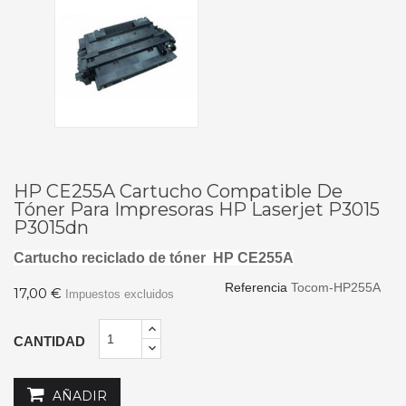
HP CE255A Cartucho Compatible De
Tóner Para Impresoras HP Laserjet P3015
P3015dn
Cartucho reciclado de tóner
HP CE255A
Referencia
Tocom-HP255A
17,00 €
Impuestos excluidos
CANTIDAD
AÑADIR