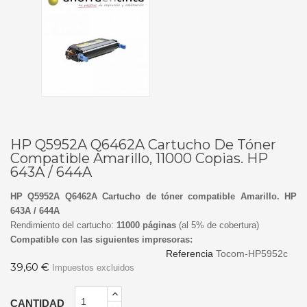
HP Q5952A Q6462A Cartucho De Tóner
Compatible Amarillo, 11000 Copias. HP
643A / 644A
HP Q5952A Q6462A Cartucho de tóner compatible Amarillo. HP
643A / 644A
Rendimiento del cartucho:
11000 páginas
(al 5% de cobertura)
Compatible con las siguientes impresoras:
Referencia
Tocom-HP5952c
39,60 €
Impuestos excluidos
CANTIDAD