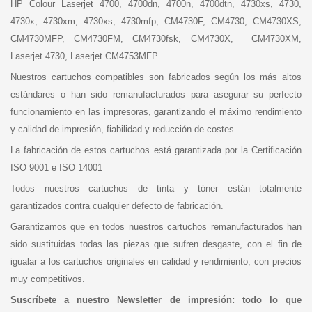
HP Colour Laserjet 4700, 4700dn, 4700n, 4700dtn, 4730xs, 4730,
4730x, 4730xm, 4730xs, 4730mfp, CM4730F, CM4730, CM4730XS,
CM4730MFP, CM4730FM, CM4730fsk, CM4730X, CM4730XM,
Laserjet 4730, Laserjet CM4753MFP
Nuestros cartuchos compatibles son fabricados según los más altos
estándares o han sido remanufacturados para asegurar su perfecto
funcionamiento en las impresoras, garantizando el máximo rendimiento
y calidad de impresión, fiabilidad y reducción de costes.
La fabricación de estos cartuchos está garantizada por la Certificación
ISO 9001 e ISO 14001
Todos nuestros cartuchos de tinta y tóner están totalmente
garantizados contra cualquier defecto de fabricación.
Garantizamos que en todos nuestros cartuchos remanufacturados han
sido sustituidas todas las piezas que sufren desgaste, con el fin de
igualar a los cartuchos originales en calidad y rendimiento, con precios
muy competitivos.
Suscríbete a nuestro Newsletter de impresión: todo lo que