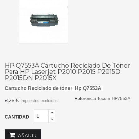
HP Q7553A Cartucho Reciclado De Tóner
Para HP Laserjet P2010 P2015 P2015D
P2015DN P2015X
Cartucho Reciclado de tóner Hp Q7553A
Referencia
Tocom-HP7553A
8,26 €
Impuestos excluidos
CANTIDAD
AÑADIR