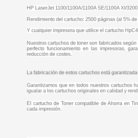
HP LaserJet 1100/1100A/1100A SE/1100A XI/32
Rendimiento del cartucho: 2500 páginas (al 5% de 
Y cualquier impresora que utilice el cartucho Hp
Nuestros cartuchos de toner son fabricados según
perfecto funcionamiento en las impresoras, gara
reducción de costes.
La fabricación de estos cartuchos está garantizada
Garantizamos que en todos nuestros cartuchos han
igualar a los cartuchos originales en calidad y ren
El cartucho de Toner compatible de Ahorra en Tint
cada impresión.