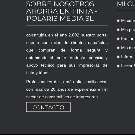
SOBRE NOSOTROS
MI C
AHORRA EN TINTA -
POLARIS MEDIA SL
Mi cue
.
Mis pe
.
constituida en el año 2.002 nuestro portal
Factur
.
cuenta con miles de clientes españoles
Mis dir
que compran de forma segura y
.
Inform
obteniendo el mejor producto, servicio y
.
apoyo técnico para sus impresoras de
Iniciar
.
tinta y tóner.
Profesionales de la más alta cualificación
con más de 20 años de experiencia en el
sector de consumibles de impresoras.
CONTACTO