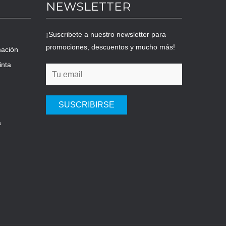
NEWSLETTER
¡Suscribete a nuestro newsletter para
promociones, descuentos y mucho más!
mación
inta
SUSCRIBIRSE
a