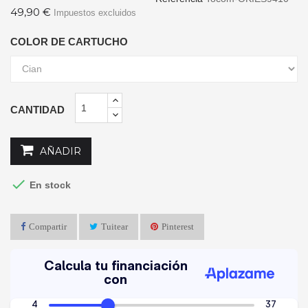
49,90 €
Impuestos excluidos
COLOR DE CARTUCHO
CANTIDAD
AÑADIR

En stock
Compartir
Tuitear
Pinterest