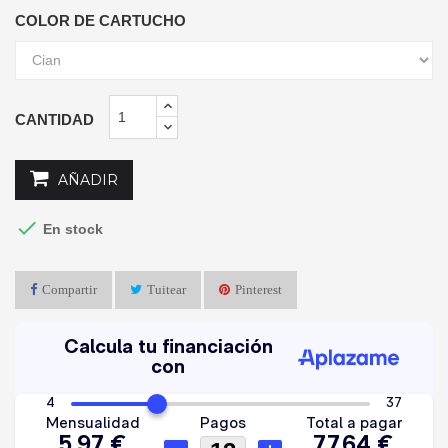
COLOR DE CARTUCHO
CANTIDAD
AÑADIR

En stock
Compartir
Tuitear
Pinterest