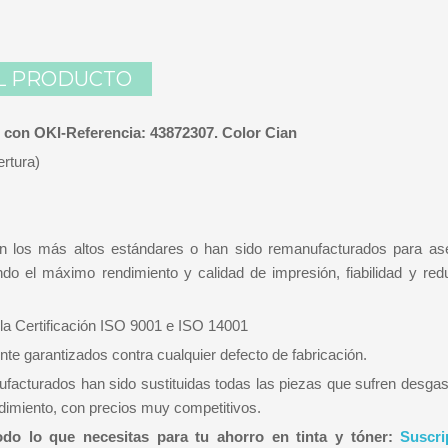
L PRODUCTO
 con OKI-Referencia: 43872307. Color Cian
rtura)
n los más altos estándares o han sido remanufacturados para as
ndo el máximo rendimiento y calidad de impresión, fiabilidad y red
 la Certificación ISO 9001 e ISO 14001
nte garantizados contra cualquier defecto de fabricación.
acturados han sido sustituidas todas las piezas que sufren desgast
rendimiento, con precios muy competitivos.
odo lo que necesitas para tu ahorro en tinta y tóner:
Suscri