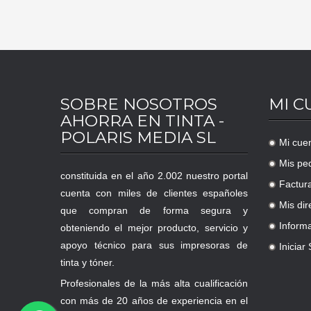
SOBRE NOSOTROS
MI C
AHORRA EN TINTA -
POLARIS MEDIA SL
Mi cue
.
Mis pe
.
constituida en el año 2.002 nuestro portal
Factur
.
cuenta con miles de clientes españoles
Mis dir
que compran de forma segura y
.
Inform
obteniendo el mejor producto, servicio y
.
apoyo técnico para sus impresoras de
Iniciar
.
tinta y tóner.
Profesionales de la más alta cualificación
con más de 20 años de experiencia en el