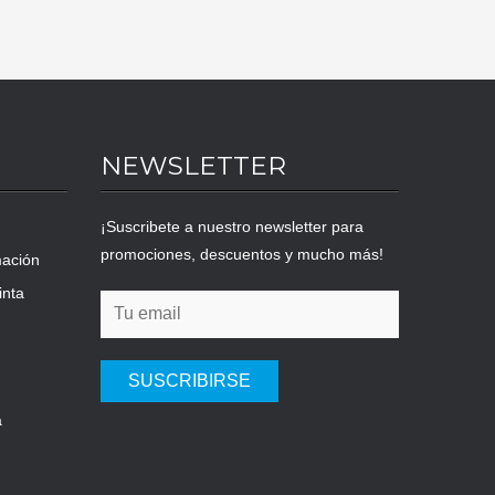
NEWSLETTER
¡Suscribete a nuestro newsletter para
promociones, descuentos y mucho más!
mación
inta
SUSCRIBIRSE
a