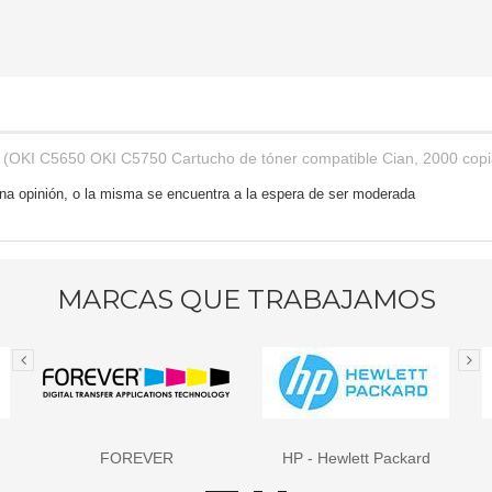
 (
OKI C5650 OKI C5750 Cartucho de tóner compatible Cian, 2000 cop
 una opinión, o la misma se encuentra a la espera de ser moderada
MARCAS QUE TRABAJAMOS
FOREVER
HP - Hewlett Packard