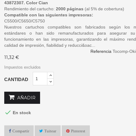
43872307. Color Cian
Rendimiento del cartucho:
2000 páginas
(al 5% de cobertura)
Compatible con las siguientes impresoras:
C5500/C5650/C5750
Nuestros cartuchos compatibles son fabricados según los 
estándares o han sido remanufacturados para asegurar su 
funcionamiento en las impresoras, garantizando el máximo rend
calidad de impresión, fiabilidad y reducci&oac...
Referencia
Tocomp-Ok
11,32 €
Impuestos excluidos
CANTIDAD
AÑADIR

En stock
Compartir
Tuitear
Pinterest