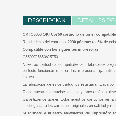
DESCRIPCIÓN
DETALLES DE
OKI C5650 OKI C5750 cartucho de tóner compatible
Rendimiento del cartucho:
2000 páginas
(al 5% de cobe
Compatible con las siguientes impresoras:
C5500/C5650/C5750
Nuestros cartuchos compatibles son fabricados segú
perfecto funcionamiento en las impresoras, garantiza
costes.
La fabricación de estos cartuchos está garantizada por
Todos nuestros cartuchos de tinta y tóner están totalme
Garantizamos que en todos nuestros cartuchos remanuf
fin de igualar a los cartuchos originales en calidad y 
Suscríbete a nuestro Newsletter de impresión: t