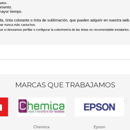
nados.
momento.
 mayor tiempo.
da, tinta colorante o tinta de sublimación, que pueden adquirir en nuestra web
char nunca más cartuchos.
e si deseamos perfilar o configurar la colorimetría de las tintas es recomendable instalarlos.
MARCAS QUE TRABAJAMOS
Chemica
Epson