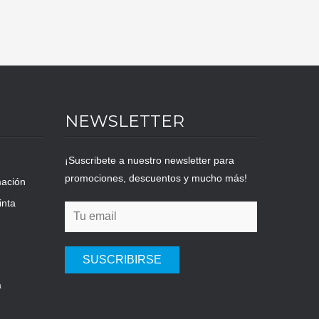
NEWSLETTER
¡Suscribete a nuestro newsletter para
promociones, descuentos y mucho más!
mación
inta
SUSCRIBIRSE
a