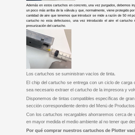
Además en estos cartuchos en concreto, una vez purgados, debemos inyect
un poco más arriba de la válvula y que, normalmente, viene protegido po
cantidad de aire que tenemos que introducir se mide a razón de 50 ml po
cartucho no esta defectuoso, una vez introducido el aire el cartucho
presurización del cartucho.
Los cartuchos se suministran vacíos de tinta.
El chip del cartucho se entrega con un ciclo de carga
sea necesario extraer el cartucho de la impresora y vol
Disponemos de tintas compatibles específicas de gran 
sección correspondiente dentro del Menú de Productos
Con los cartuchos recargables ahorraremos cerca de u
en mayor medida el medio ambiente al no tener que d
Por qué comprar nuestros cartuchos de Plotter vac