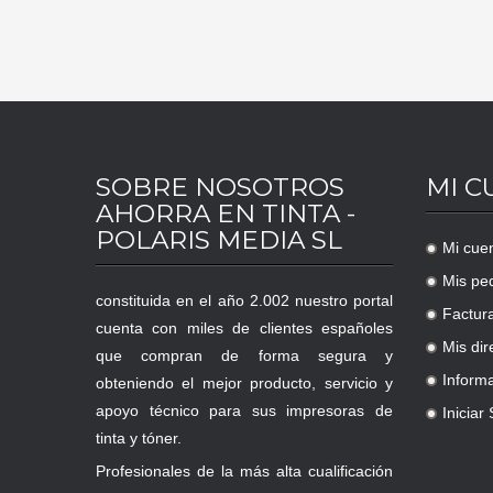
SOBRE NOSOTROS
MI C
AHORRA EN TINTA -
POLARIS MEDIA SL
Mi cue
.
Mis pe
.
constituida en el año 2.002 nuestro portal
Factur
.
cuenta con miles de clientes españoles
Mis dir
que compran de forma segura y
.
Inform
obteniendo el mejor producto, servicio y
.
apoyo técnico para sus impresoras de
Iniciar
.
tinta y tóner.
Profesionales de la más alta cualificación