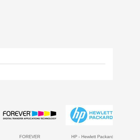
.
FOREVER
HP - Hewlett Packard