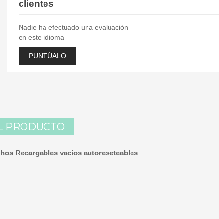
clientes
Nadie ha efectuado una evaluación
en este idioma
PUNTÚALO
L PRODUCTO
chos Recargables
vacios autoreseteables