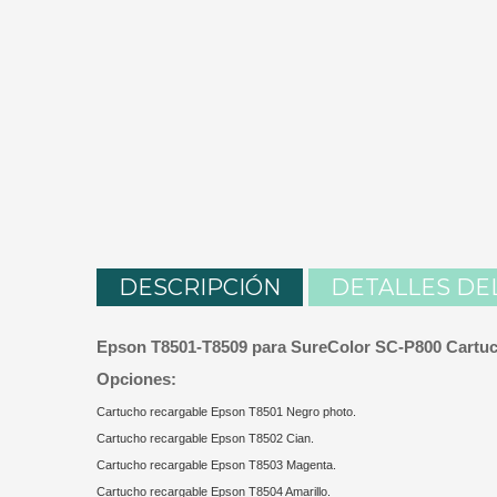
DESCRIPCIÓN
DETALLES DE
Epson T8501-T8509 para SureColor SC-P800 Cartu
Opciones:
Cartucho recargable Epson T8501 Negro photo.
Cartucho recargable Epson T8502 Cian.
Cartucho recargable Epson T8503 Magenta.
Cartucho recargable Epson T8504 Amarillo.