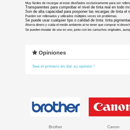
Muy fáciles de recargar al estar diseñados exclusivamente para ser relle
Transparentes para comprobar el nivel de tinta real en todo 
Son de alta capacidad para posponer las recargas de tinta el
Pueden ser rellenados y utilizados múltiples veces sin problemas.
Se puede usar cualquier tipo o calidad de tinta: tinta pigmenta
Ahorra dinero y cuida el medio ambiente al no tener que comprar ni dese
Se pueden instalar de uno en uno, junto con los cartuchos originales, aunqu
Opiniones
Sea el primero en dar su opinión !
Brother
Canon