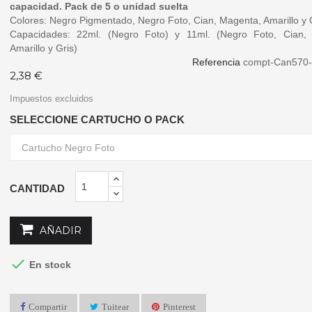
capacidad. Pack de 5 o unidad suelta
Colores: Negro Pigmentado, Negro Foto, Cian, Magenta, Amarillo y 
Capacidades: 22ml. (Negro Foto) y 11ml. (Negro Foto, Cian,
Amarillo y Gris)
Referencia
compt-Can570
2,38 €
Impuestos excluidos
SELECCIONE CARTUCHO O PACK
CANTIDAD
AÑADIR

En stock
Compartir
Tuitear
Pinterest