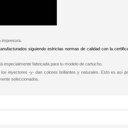
:
n impresora.
manufacturados siguiendo estrictas normas de calidad con la certifi
tá especialmente fabricada para tu modelo de cartucho.
los inyectores -y- dan colores brillantes y naturales. Esto es así 
amente seleccionados.