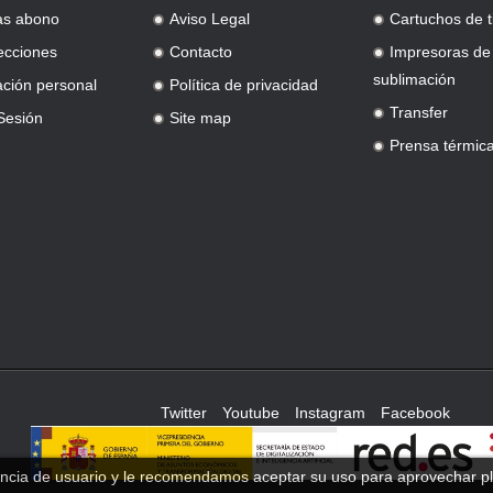
as abono
Aviso Legal
Cartuchos de t
.
.
ecciones
Contacto
Impresoras de
.
.
sublimación
ación personal
Política de privacidad
.
Transfer
 Sesión
Site map
.
.
Prensa térmic
.
Twitter
Youtube
Instagram
Facebook
iencia de usuario y le recomendamos aceptar su uso para aprovechar 