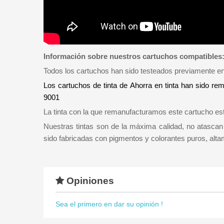
Información sobre nuestros cartuchos compatibles
Todos los cartuchos han sido testeados previamente e
Los cartuchos de tinta de Ahorra en tinta han sido re
9001
La tinta con la que remanufacturamos este cartucho es
Nuestras tintas son de la máxima calidad, no atascan 
sido fabricadas con pigmentos y colorantes puros, alt
Opiniones
Sea el primero en dar su opinión !