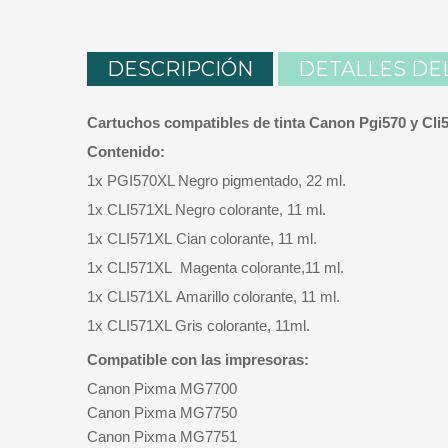
DESCRIPCIÓN
DETALLES DE
Cartuchos compatibles de tinta Canon Pgi570 y Cli
Contenido:
1x PGI570XL Negro pigmentado, 22 ml.
1x CLI571XL Negro colorante, 11 ml.
1x CLI571XL Cian colorante, 11 ml.
1x CLI571XL
Magenta colorante,
11 ml.
1
x CLI571XL Amarillo colorante,
11 ml.
1x CLI571XL Gris colorante, 11ml.
Compatible con las impresoras:
Canon Pixma MG7700
Canon Pixma MG7750
Canon Pixma MG7751