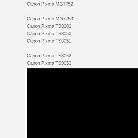
Canon Pixma MG7752
Canon Pixma MG7753
Canon Pixma TS8000
Canon Pixma TS8050
Canon Pixma TS8051
Canon Pixma TS8052
Canon Pixma TS9050