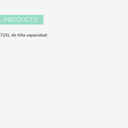
L PRODUCTO
571XL de Alta capacidad: