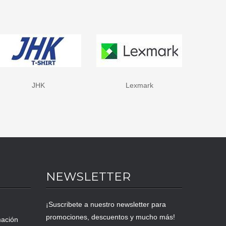
Lexmark
LokLik
NEWSLETTER
¡Suscribete a nuestro newsletter para
promociones, descuentos y mucho más!
mación