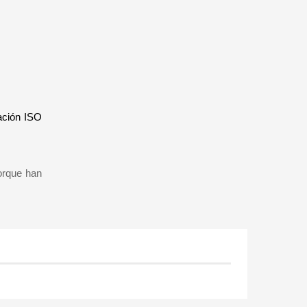
cación ISO
porque han