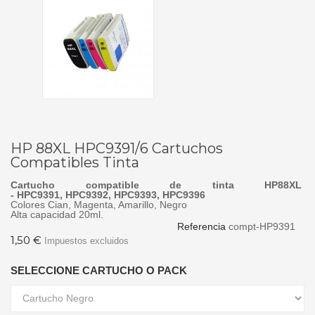
HP 88XL HPC9391/6 Cartuchos
Compatibles Tinta
Cartucho compatible de tinta HP88XL
-
HPC9391,
HPC9392,
HPC9393,
HPC939
6
Colores Cian, Magenta, Amarillo, Negro
Alta capacidad 20ml.
Referencia
compt-HP9391
1,50 €
Impuestos excluidos
SELECCIONE CARTUCHO O PACK