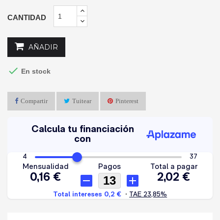
CANTIDAD
AÑADIR

En stock
Compartir
Tuitear
Pinterest