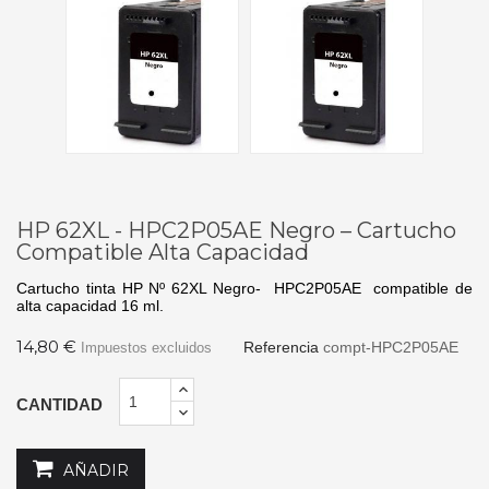
HP 62XL - HPC2P05AE Negro – Cartucho
Compatible Alta Capacidad
Cartucho tinta HP Nº 62XL Negro- HPC2P05AE compatible de
alta capacidad 16 ml.
14,80 €
Referencia
compt-HPC2P05AE
Impuestos excluidos
CANTIDAD
AÑADIR