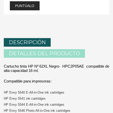
PUNTÚALO
DESCRIPCIÓN
DETALLES DEL PRODUCTO
Cartucho tinta HP Nº 62XL Negro- HPC2P05AE compatible de
alta capacidad 16 ml.
Compatible para impresoras:
HP Envy 5540 E-All-in-One ink cartridges
HP Envy 5541 ink cartridges
HP Envy 5544 E-All-in-One ink cartridges
HP Envy 5546 Photo All-in-One ink cartridges