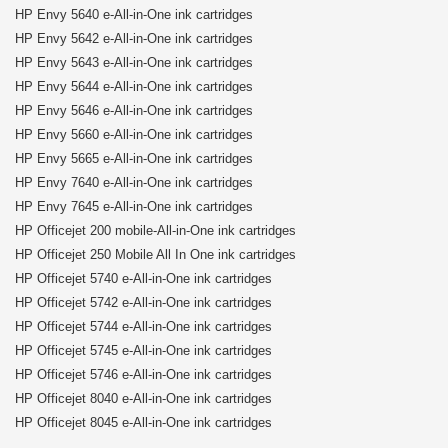
HP Envy 5640 e-All-in-One ink cartridges
HP Envy 5642 e-All-in-One ink cartridges
HP Envy 5643 e-All-in-One ink cartridges
HP Envy 5644 e-All-in-One ink cartridges
HP Envy 5646 e-All-in-One ink cartridges
HP Envy 5660 e-All-in-One ink cartridges
HP Envy 5665 e-All-in-One ink cartridges
HP Envy 7640 e-All-in-One ink cartridges
HP Envy 7645 e-All-in-One ink cartridges
HP Officejet 200 mobile-All-in-One ink cartridges
HP Officejet 250 Mobile All In One ink cartridges
HP Officejet 5740 e-All-in-One ink cartridges
HP Officejet 5742 e-All-in-One ink cartridges
HP Officejet 5744 e-All-in-One ink cartridges
HP Officejet 5745 e-All-in-One ink cartridges
HP Officejet 5746 e-All-in-One ink cartridges
HP Officejet 8040 e-All-in-One ink cartridges
HP Officejet 8045 e-All-in-One ink cartridges