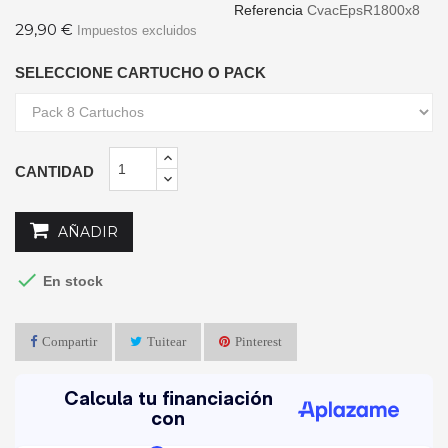
Referencia
CvacEpsR1800x8
29,90 €
Impuestos excluidos
SELECCIONE CARTUCHO O PACK
CANTIDAD
AÑADIR

En stock
Compartir
Tuitear
Pinterest