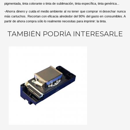
pigmentada, tinta colorante o tinta de sublimación, tinta específica, tinta genérica...
-Ahorra dinero y cuida el medio ambiente al no tener que comprar ni desechar nunca
más cartuchos. Recortan con eficacia alrededor del 90% del gasto en consumibles. A
partir de ahora compra sólo lo realmente necesitas para imprimir: la tinta.
TAMBIÉN PODRÍA INTERESARLE
RITO