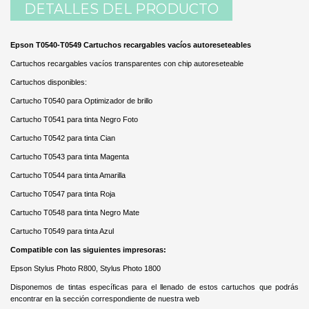
DETALLES DEL PRODUCTO
Epson T0540-T0549 Cartuchos recargables vacíos autoreseteables
Cartuchos recargables vacíos transparentes con chip autoreseteable
Cartuchos disponibles:
Cartucho T0540 para Optimizador de brillo
Cartucho T0541 para tinta Negro Foto
Cartucho T0542 para tinta Cian
Cartucho T0543 para tinta Magenta
Cartucho T0544 para tinta Amarilla
Cartucho T0547 para tinta Roja
Cartucho T0548 para tinta Negro Mate
Cartucho T0549 para tinta Azul
Compatible con las siguientes impresoras:
Epson Stylus Photo R800, Stylus Photo 1800
Disponemos de tintas específicas para el llenado de estos cartuchos que podrás
encontrar en la sección correspondiente de nuestra web