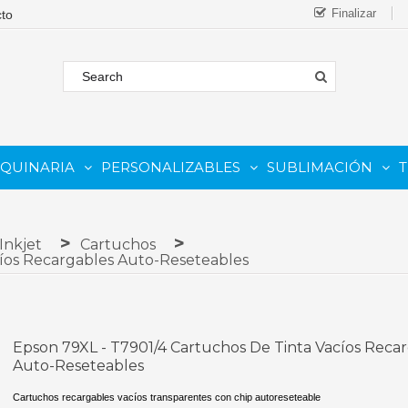
Finalizar
AQUINARIA
PERSONALIZABLES
SUBLIMACIÓN
T
FORMATO
 COMESTIBLE
Complementos Y Repuestos.
PARA IMPRESORAS INKJET
PARA IMPRESORAS UV
Sistemas De Tinta Continua (CISS)
PARA TINTAS DE SUBLIMA
PARA GRABADORAS LASER
Inkjet
Cartuchos
cíos Recargables Auto-Reseteables
Epson 79XL - T7901/4 Cartuchos De Tinta Vacíos Reca
Auto-Reseteables
Cartuchos recargables vacíos transparentes con chip autoreseteable