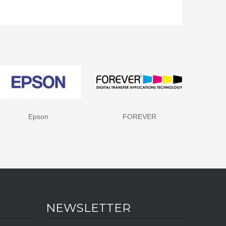
FOREVER
HP - Hewlett Packard
NEWSLETTER