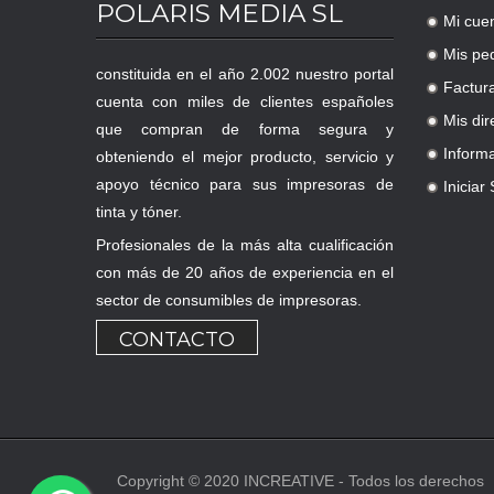
POLARIS MEDIA SL
Mi cue
.
Mis pe
.
constituida en el año 2.002 nuestro portal
Factur
.
cuenta con miles de clientes españoles
Mis dir
que compran de forma segura y
.
Inform
obteniendo el mejor producto, servicio y
.
apoyo técnico para sus impresoras de
Iniciar
.
tinta y tóner.
Profesionales de la más alta cualificación
con más de 20 años de experiencia en el
sector de consumibles de impresoras.
CONTACTO
Copyright © 2020 INCREATIVE - Todos los derechos