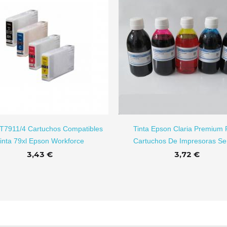
AÑADIR A CARRITO
T7911/4 Cartuchos Compatibles
Tinta Epson Claria Premium 
inta 79xl Epson Workforce
Cartuchos De Impresoras Ser
3,43 €
3,72 €