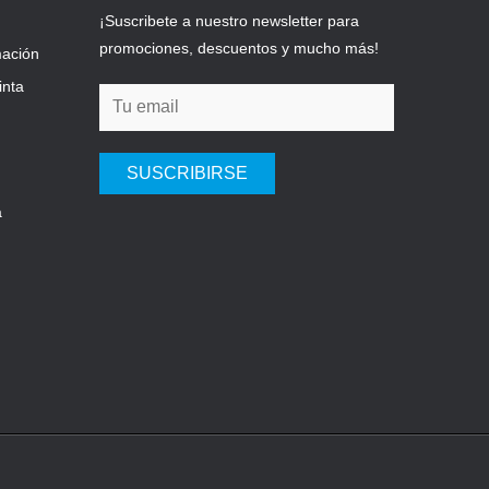
¡Suscribete a nuestro newsletter para
promociones, descuentos y mucho más!
mación
inta
SUSCRIBIRSE
a