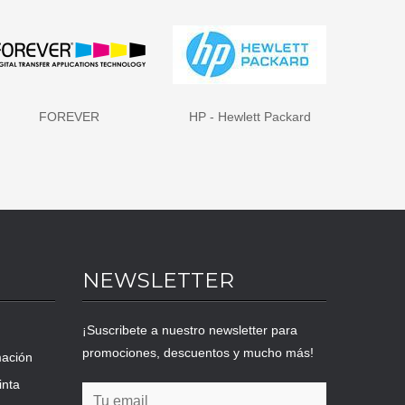
FOREVER
HP - Hewlett Packard
NEWSLETTER
¡Suscribete a nuestro newsletter para
promociones, descuentos y mucho más!
mación
inta