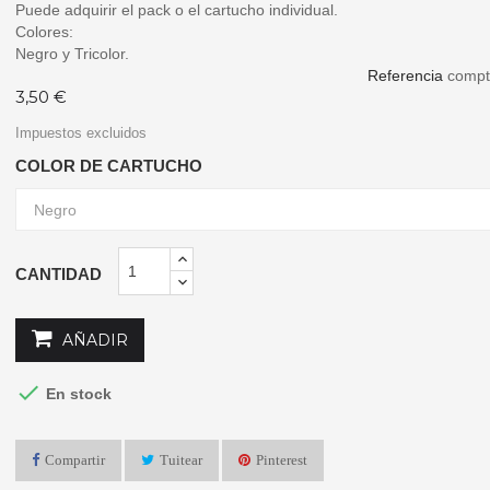
Puede adquirir el pack o el cartucho individual.
Colores:
Negro y Tricolor.
Referencia
comp
3,50 €
Impuestos excluidos
COLOR DE CARTUCHO
CANTIDAD
AÑADIR

En stock
Compartir
Tuitear
Pinterest