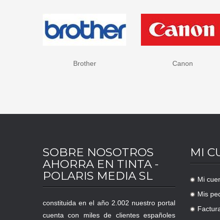
Brother
Canon
SOBRE NOSOTROS
MI C
AHORRA EN TINTA -
POLARIS MEDIA SL
Mi cue
.
Mis pe
.
constituida en el año 2.002 nuestro portal
Factur
.
cuenta con miles de clientes españoles