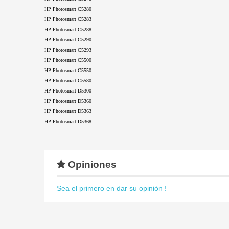
HP Photosmart C5280
HP Photosmart C5283
HP Photosmart C5288
HP Photosmart C5290
HP Photosmart C5293
HP Photosmart C5500
HP Photosmart C5550
HP Photosmart C5580
HP Photosmart D5300
HP Photosmart D5360
HP Photosmart D5363
HP Photosmart D5368
Opiniones
Sea el primero en dar su opinión !