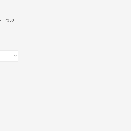
t-HP350