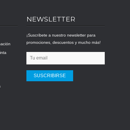
NEWSLETTER
¡Suscribete a nuestro newsletter para
promociones, descuentos y mucho más!
mación
inta
SUSCRIBIRSE
a