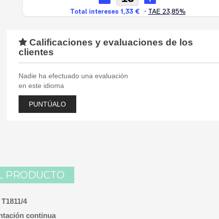
Calificaciones y evaluaciones de los
clientes
Nadie ha efectuado una evaluación
en este idioma
PUNTÚALO
L PRODUCTO
 T1811/4
ntación continua