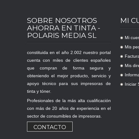
SOBRE NOSOTROS
MI C
AHORRA EN TINTA -
POLARIS MEDIA SL
Mi cue
.
Mis pe
.
constituida en el año 2.002 nuestro portal
Factur
.
cuenta con miles de clientes españoles
Mis dir
que compran de forma segura y
.
Inform
obteniendo el mejor producto, servicio y
.
apoyo técnico para sus impresoras de
Iniciar
.
tinta y tóner.
Profesionales de la más alta cualificación
con más de 20 años de experiencia en el
sector de consumibles de impresoras.
CONTACTO