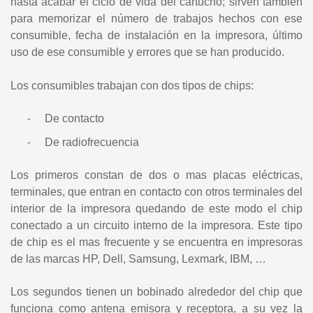
hasta acabar el ciclo de vida del cartucho; sirven también
para memorizar el número de trabajos hechos con ese
consumible, fecha de instalación en la impresora, último
uso de ese consumible y errores que se han producido.
Los consumibles trabajan con dos tipos de chips:
De contacto
-
De radiofrecuencia
-
Los primeros constan de dos o mas placas eléctricas,
terminales, que entran en contacto con otros terminales del
interior de la impresora quedando de este modo el chip
conectado a un circuito interno de la impresora. Este tipo
de chip es el mas frecuente y se encuentra en impresoras
de las marcas HP, Dell, Samsung, Lexmark, IBM, …
Los segundos tienen un bobinado alrededor del chip que
funciona como antena emisora y receptora, a su vez la