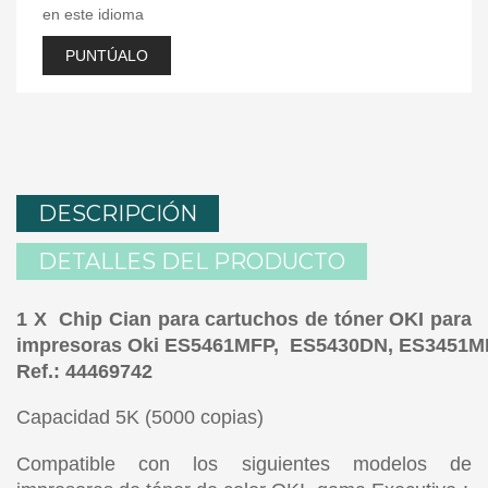
en este idioma
PUNTÚALO
DESCRIPCIÓN
DETALLES DEL PRODUCTO
1 X Chip Cian para cartuchos de tóner OKI para
impresoras Oki ES5461MFP, ES5430DN, ES3451M
Ref.: 44469742
Capacidad 5K (5000 copias)
Compatible con los siguientes modelos de