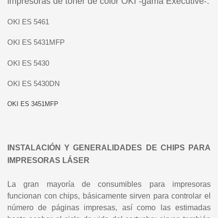
impresoras de tóner de color OKI -gama Executive-:
OKI ES 5461
OKI ES 5431MFP
OKI ES 5430
OKI ES 5430DN
OKI ES 3451MFP
INSTALACIÓN Y GENERALIDADES DE CHIPS PARA
IMPRESORAS LÁSER
La gran mayoría de consumibles para impresoras
funcionan con chips, básicamente sirven para controlar el
número de páginas impresas, así como las estimadas