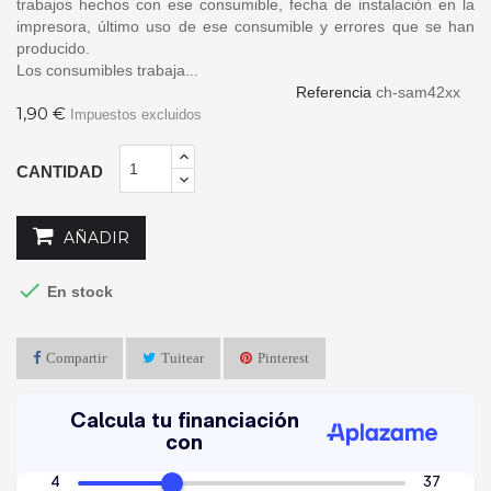
trabajos hechos con ese consumible, fecha de instalación en la
impresora, último uso de ese consumible y errores que se han
producido.
Los consumibles trabaja...
Referencia
ch-sam42xx
1,90 €
Impuestos excluidos
CANTIDAD
AÑADIR

En stock
Compartir
Tuitear
Pinterest