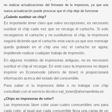
no realizar actualizaciones del firmware de la impresora, ya que una
nueva actualización puede provocar que el chip deje de funcionar
¿Cuándo sustituir un chip?
Es importante tener claro que salvo excepciones, es necesario
sustituir el chip cada vez que se recarga el cartucho. Si solo
recargamos el cartucho y no sustituimos el chip, la impresora
seguirá diciendo que el cartucho esta vacio ya que ese mensaje
queda grabado en el chip una vez el cartucho se agota;
impidiendo realizar cualquier trabajo de impresión.
En algunos modelos de impresoras antiguas, no es necesario
sustituir el chip al recargar. En este caso la impresora no dejará
imprimir en Economode (ahorro de tóner) ni proporcionará
información acerca del estado del consumible.
Para saber si tu impresora debe o no trabajar con chip
consúltalo con el servicio técnico sat_toner@ahorraentinta.es
¿Chips en impresoras de color?
Las impresoras láser color usan cuatro consumibles uno para
cada color, al igual que cada consumible lleva una carga de un