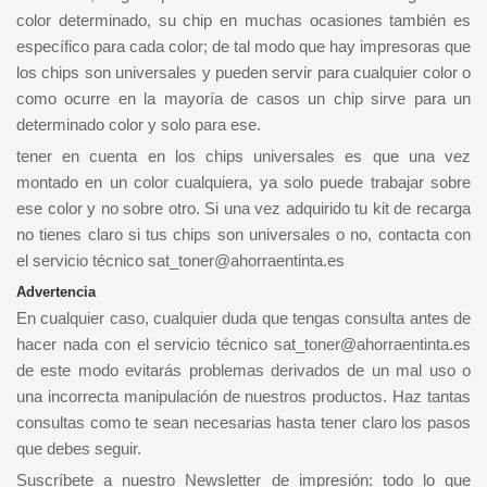
color determinado, su chip en muchas ocasiones también es
específico para cada color; de tal modo que hay impresoras que
los chips son universales y pueden servir para cualquier color o
como ocurre en la mayoría de casos un chip sirve para un
determinado color y solo para ese.
tener en cuenta en los chips universales es que una vez
montado en un color cualquiera, ya solo puede trabajar sobre
ese color y no sobre otro. Si una vez adquirido tu kit de recarga
no tienes claro si tus chips son universales o no, contacta con
el servicio técnico sat_toner@ahorraentinta.es
Advertencia
En cualquier caso, cualquier duda que tengas consulta antes de
hacer nada con el servicio técnico sat_toner@ahorraentinta.es
de este modo evitarás problemas derivados de un mal uso o
una incorrecta manipulación de nuestros productos. Haz tantas
consultas como te sean necesarias hasta tener claro los pasos
que debes seguir.
Suscríbete a nuestro Newsletter de impresión: todo lo que