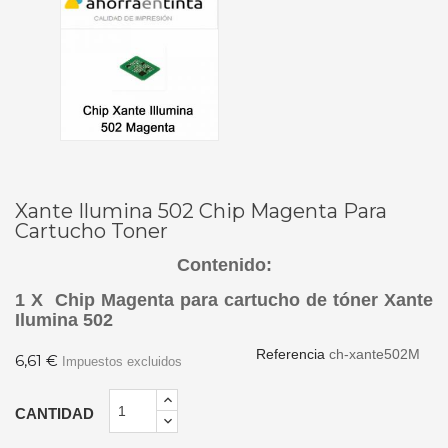
Xante Ilumina 502 Chip Magenta Para
Cartucho Toner
Contenido:
1 X Chip Magenta para cartucho de tóner Xante
Ilumina 502
Referencia
ch-xante502M
6,61 €
Impuestos excluidos
CANTIDAD