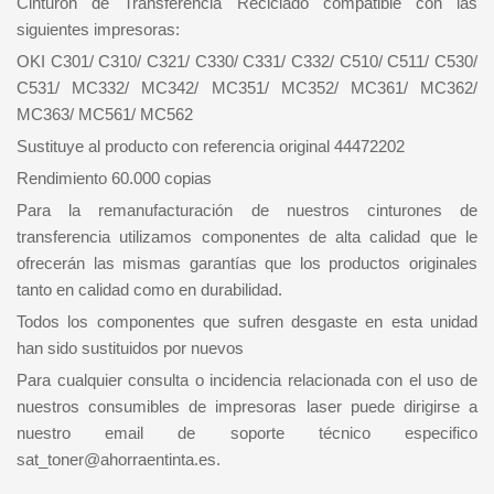
Cinturón de Transferencia Reciclado compatible con las
siguientes impresoras:
OKI C301/ C310/ C321/ C330/ C331/ C332/ C510/ C511/ C530/
C531/ MC332/ MC342/ MC351/ MC352/ MC361/ MC362/
MC363/ MC561/ MC562
Sustituye al producto con referencia original 44472202
Rendimiento 60.000 copias
Para la remanufacturación de nuestros cinturones de
transferencia utilizamos componentes de alta calidad que le
ofrecerán las mismas garantías que los productos originales
tanto en calidad como en durabilidad.
Todos los componentes que sufren desgaste en esta unidad
han sido sustituidos por nuevos
Para cualquier consulta o incidencia relacionada con el uso de
nuestros consumibles de impresoras laser puede dirigirse a
nuestro email de soporte técnico especifico
sat_toner@ahorraentinta.es.