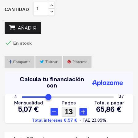
CANTIDAD
AÑADIR

En stock
Compartir
Tuitear
Pinterest