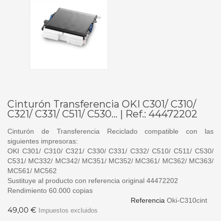
Cinturón Transferencia OKI C301/ C310/
C321/ C331/ C511/ C530... | Ref.: 44472202
Cinturón de Transferencia Reciclado compatible con las
siguientes impresoras:
OKI C301/ C310/ C321/ C330/ C331/ C332/ C510/ C511/ C530/
C531/ MC332/ MC342/ MC351/ MC352/ MC361/ MC362/ MC363/
MC561/ MC562
Sustituye al producto con referencia original 44472202
Rendimiento 60.000 copias
Referencia
Oki-C310cint
49,00 €
Impuestos excluidos