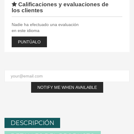
Calificaciones y evaluaciones de
los clientes
Nadie ha efectuado una evaluación
en este idioma
PUNTÚALO
NOTIFY ME WHEN AVAILABLE
DESCRIPCIÓN