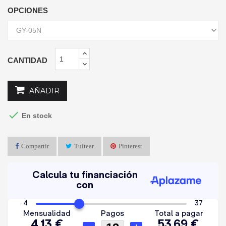
OPCIONES
CANTIDAD
AÑADIR

En stock
Compartir
Tuitear
Pinterest