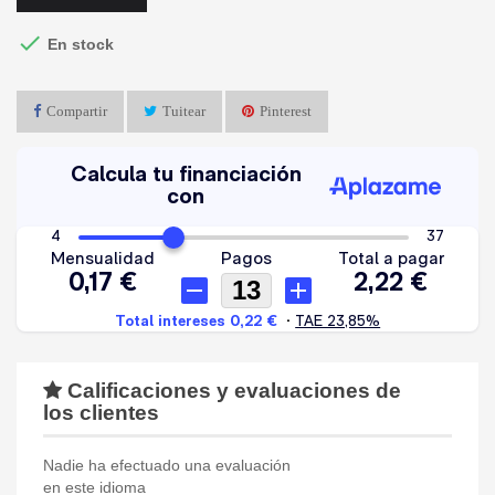

En stock
Compartir
Tuitear
Pinterest
Calificaciones y evaluaciones de
los clientes
Nadie ha efectuado una evaluación
en este idioma