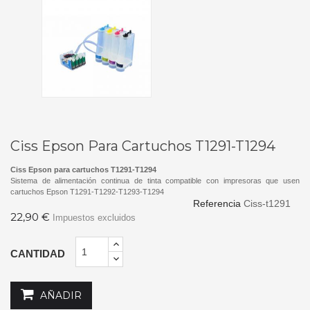
Ciss Epson Para Cartuchos T1291-T1294
Ciss Epson para cartuchos T1291-T1294
Sistema de alimentación continua de tinta compatible con impresoras que usen
cartuchos Epson T1291-T1292-T1293-T1294
Referencia
Ciss-t1291
22,90 €
Impuestos excluidos
CANTIDAD
AÑADIR