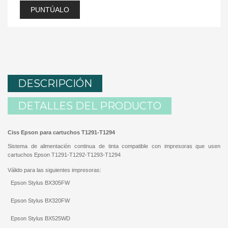
PUNTÚALO
DESCRIPCIÓN
DETALLES DEL PRODUCTO
Ciss Epson para cartuchos T1291-T1294
Sistema de alimentación continua de tinta compatible con impresoras que usen
cartuchos Epson T1291-T1292-T1293-T1294
Válido para las siguientes impresoras:
Epson Stylus BX305FW
Epson Stylus BX320FW
Epson Stylus BX525WD