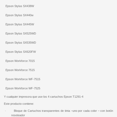
Epson Stylus SX438W
Epson Stylus SX440w
Epson Stylus SX445W
Epson Stylus SX525WD
Epson Stylus SX535WD
Epson Stylus SX620FW
Epson Workforce 7015
Epson Workforce 7515
Epson Workforce WF-7515
Epson Workforce WF-7525
Y cualquier impresora que use los 4 cartuchos Epson T1291-4
Este producto contiene:
· Bloque de Cartuchos transparentes de tinta –uno por cada color – con botón
reseteador