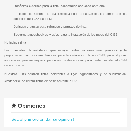
· Depósitos externos para la tinta, conectados con cada cartucho.
· Tubos de silicona de alta flexibilidad que conectan los cartuchos con los
depósitos del CISS de Tinta
· Jeringas y agujas para rellenado y purgado de tinta.
· Soportes autoadhesivos y guías para la instalación de los tubos del CISS.
No incluye tinta
Los manuales de instalación que incluyen estos sistemas son genéricos y te
proporcionan las nociones básicas para la instalación de un CISS, pero algunas
impresoras pueden requerir pequeñas modificaciones para poder instalar el CISS
correctamente.
Nuestros Ciss admiten tintas colorantes o Dye, pigmentadas y de sublimación.
Abstenerse de utilizar tintas de base solvente ó UV
Opiniones
Sea el primero en dar su opinión !