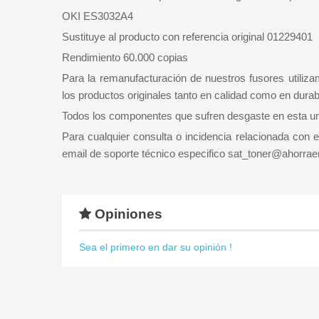
OKI ES3032A4
Sustituye al producto con referencia original 01229401
Rendimiento 60.000 copias
Para la remanufacturación de nuestros fusores utiliz
los productos originales tanto en calidad como en durabi
Todos los componentes que sufren desgaste en esta un
Para cualquier consulta o incidencia relacionada con 
email de soporte técnico especifico sat_toner@ahorraen
Opiniones
Sea el primero en dar su opinión !