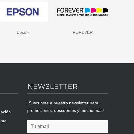
FOREVER
HP - Hewlett Packard
NEWSLETTER
¡Suscribete a nuestro newsletter para
promociones, descuentos y mucho más!
mación
inta