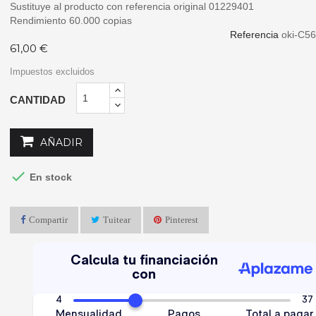
Sustituye al producto con referencia original 01229401
Rendimiento 60.000 copias
Referencia
oki-C56
61,00 €
Impuestos excluidos
CANTIDAD
AÑADIR

En stock
Compartir
Tuitear
Pinterest