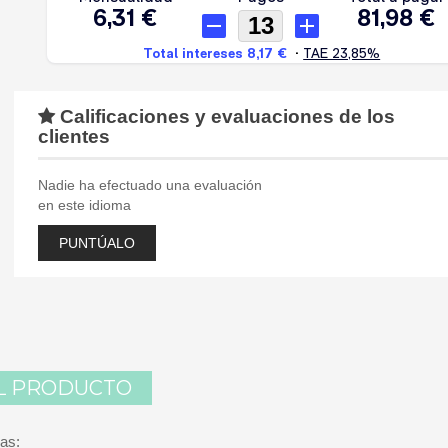
Calificaciones y evaluaciones de los
clientes
Nadie ha efectuado una evaluación
en este idioma
PUNTÚALO
L PRODUCTO
as: