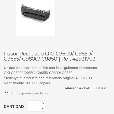
Fusor Reciclado OKI C9600/ C9650/
C9655/ C9800/ C9850 | Ref. 42931703
Unidad de fusor compatible con las siguientes impresoras:
OKI C9600/ C9650/ C9655/ C9800/ C9850
Sustituye al producto con referencia original 42931703
Rendimiento 100.000 copias
Referencia
oki-C9600fuser
73,18 €
Impuestos excluidos
CANTIDAD