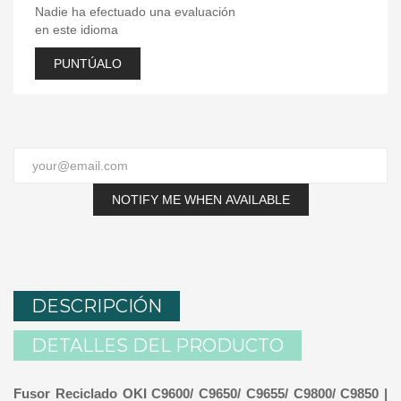
Nadie ha efectuado una evaluación
en este idioma
PUNTÚALO
NOTIFY ME WHEN AVAILABLE
DESCRIPCIÓN
DETALLES DEL PRODUCTO
Fusor Reciclado OKI C9600/ C9650/ C9655/ C9800/ C9850 |