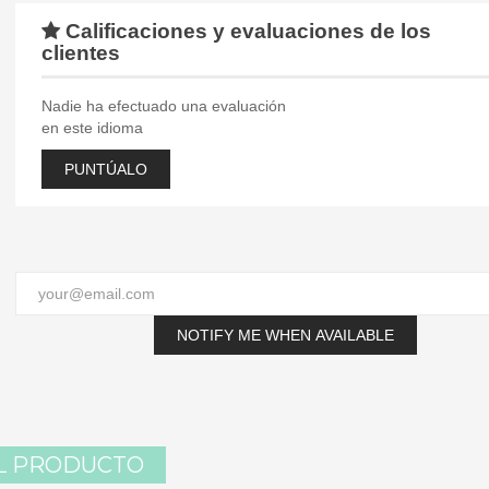
Calificaciones y evaluaciones de los
clientes
Nadie ha efectuado una evaluación
en este idioma
PUNTÚALO
NOTIFY ME WHEN AVAILABLE
L PRODUCTO