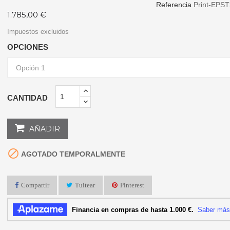
Referencia
Print-EPS
1.785,00 €
Impuestos excluidos
OPCIONES
CANTIDAD
AÑADIR

AGOTADO TEMPORALMENTE
Compartir
Tuitear
Pinterest