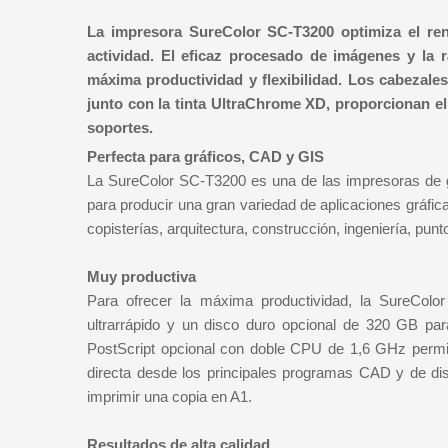
La impresora SureColor SC-T3200 optimiza el re
actividad. El eficaz procesado de imágenes y la 
máxima productividad y flexibilidad. Los cabezale
junto con la tinta UltraChrome XD, proporcionan el 
soportes.
Perfecta para gráficos, CAD y GIS
La SureColor SC-T3200 es una de las impresoras de gr
para producir una gran variedad de aplicaciones gráfic
copisterías, arquitectura, construcción, ingeniería, pun
Muy productiva
Para ofrecer la máxima productividad, la SureC
ultrarrápido y un disco duro opcional de 320 GB par
PostScript opcional con doble CPU de 1,6 GHz permi
directa desde los principales programas CAD y de di
imprimir una copia en A1.
Resultados de alta calidad