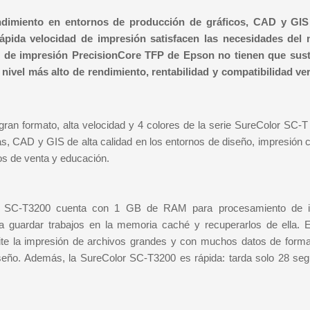
ndimiento en entornos de producción de gráficos, CAD y GIS
rápida velocidad de impresión satisfacen las necesidades del
s de impresión PrecisionCore TFP de Epson no tienen que susti
nivel más alto de rendimiento, rentabilidad y compatibilidad ver
an formato, alta velocidad y 4 colores de la serie SureColor SC-T
as, CAD y GIS de alta calidad en los entornos de diseño, impresión 
tos de venta y educación.
olor SC-T3200 cuenta con 1 GB de RAM para procesamiento de 
a guardar trabajos en la memoria caché y recuperarlos de ella. E
te la impresión de archivos grandes y con muchos datos de forma
seño. Además, la SureColor SC-T3200 es rápida: tarda solo 28 se