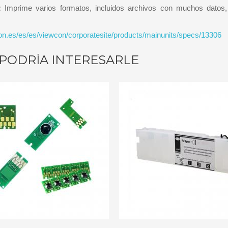
:
Imprime varios formatos, incluidos archivos con muchos datos,
on.es/es/es/viewcon/corporatesite/products/mainunits/specs/13306
PODRÍA INTERESARLE
AÑADIR A CARRITO