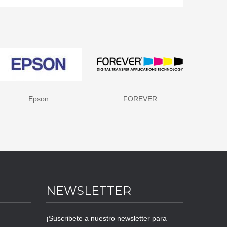
FOREVER
HP - Hewlett Packard
NEWSLETTER
¡Suscribete a nuestro newsletter para