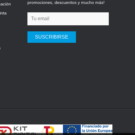
promociones, descuentos y mucho más!
mación
inta
SUSCRIBIRSE
a