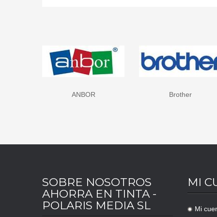
Brother
Canon
SOBRE NOSOTROS
MI C
AHORRA EN TINTA -
POLARIS MEDIA SL
Mi cue
.