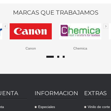
MARCAS QUE TRABAJAMOS
Chemica
Epson
UENTA
INFORMACION
EXTRAS
nta
Especiales
Vinilo de corte
.
.