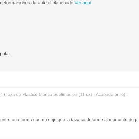
r deformaciones durante el planchado
Ver aquí
pular.
4 (
Taza de Plástico Blanca Sublimación (11 oz) - Acabado brillo
) :
ntro una forma que no deje que la taza se deforme al momento de prens