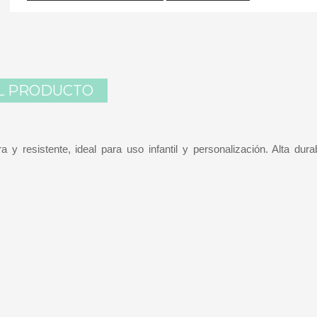
L PRODUCTO
 y resistente, ideal para uso infantil y personalización. Alta dura