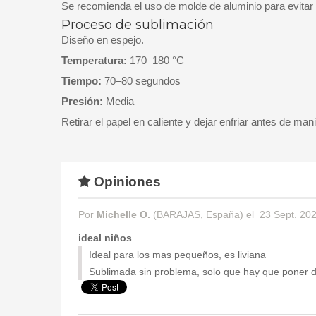
Se recomienda el uso de molde de aluminio para evita
Proceso de sublimación
Diseño en espejo.
Temperatura:
170–180 °C
Tiempo:
70–80 segundos
Presión:
Media
Retirar el papel en caliente y dejar enfriar antes de mani
Opiniones
Por
Michelle O.
(BARAJAS, España) el
23 Sept. 202
ideal niños
Ideal para los mas pequeños, es liviana
Sublimada sin problema, solo que hay que poner de