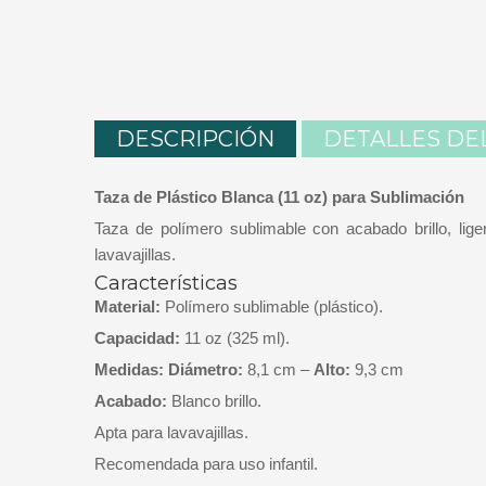
DESCRIPCIÓN
DETALLES DE
Taza de Plástico Blanca (11 oz) para Sublimación
Taza de polímero sublimable con acabado brillo, ligera
lavavajillas.
Características
Material:
Polímero sublimable (plástico).
Capacidad:
11 oz (325 ml).
Medidas:
Diámetro:
8,1 cm –
Alto:
9,3 cm
Acabado:
Blanco brillo.
Apta para lavavajillas.
Recomendada para uso infantil.