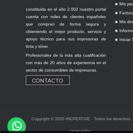
Mis pe
.
constituida en el año 2.002 nuestro portal
Factur
.
cuenta con miles de clientes españoles
Mis dir
que compran de forma segura y
.
Inform
obteniendo el mejor producto, servicio y
.
apoyo técnico para sus impresoras de
Iniciar
.
tinta y tóner.
Profesionales de la más alta cualificación
con más de 20 años de experiencia en el
sector de consumibles de impresoras.
CONTACTO
Copyright © 2020 INCREATIVE - Todos los derechos
reservados.