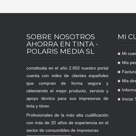
SOBRE NOSOTROS
MI C
AHORRA EN TINTA -
POLARIS MEDIA SL
Mi cue
.
Mis pe
.
constituida en el año 2.002 nuestro portal
Factur
.
cuenta con miles de clientes españoles
Mis dir
que compran de forma segura y
.
Inform
obteniendo el mejor producto, servicio y
.
apoyo técnico para sus impresoras de
Iniciar
.
tinta y tóner.
Profesionales de la más alta cualificación
con más de 20 años de experiencia en el
sector de consumibles de impresoras.