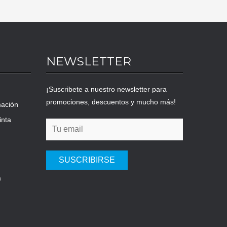
NEWSLETTER
¡Suscribete a nuestro newsletter para
promociones, descuentos y mucho más!
mación
inta
SUSCRIBIRSE
a