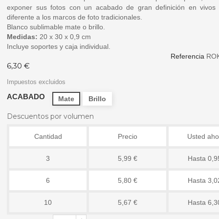
exponer sus fotos con un acabado de gran definición en vivos 
diferente a los marcos de foto tradicionales.
Blanco sublimable mate o brillo.
Medidas:
20 x 30 x 0,9 cm
Incluye soportes y caja individual.
Referencia
RO
6,30 €
Impuestos excluidos
ACABADO
Mate
Brillo
Descuentos por volumen
Cantidad
Precio
Usted aho
3
5,99 €
Hasta 0,9
6
5,80 €
Hasta 3,0
10
5,67 €
Hasta 6,3