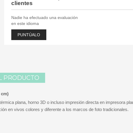
clientes
Nadie ha efectuado una evaluación
en este idioma
PUNTÚALO
L PRODUCTO
9 cm)
térmica plana, horno 3D o incluso impresión directa en impresora pl
ón en vivos colores y diferente a los marcos de foto tradicionales.