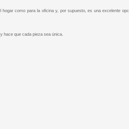
el hogar como para la oficina y, por supuesto, es una excelente op
d y hace que cada pieza sea única.