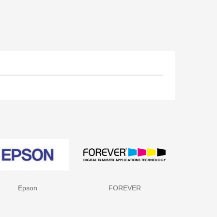
FOREVER
HP - Hewlett Packard