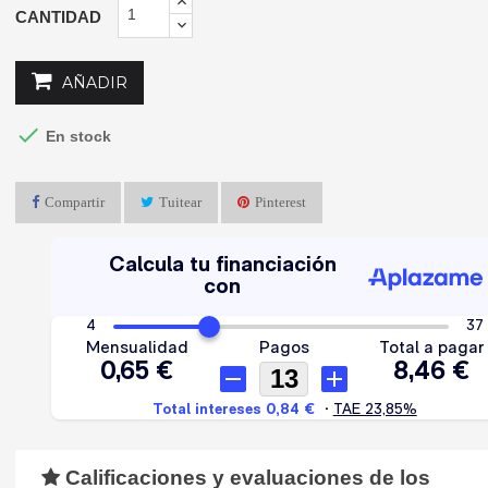
CANTIDAD
AÑADIR

En stock
Compartir
Tuitear
Pinterest
Calificaciones y evaluaciones de los