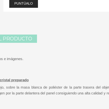
PUNTÚALO
L PRODUCTO
tos e imágenes.
 cristal preparado
o, sobre la masa blanca de poliéster de la parte trasera del objet
en por la parte delantera del panel consiguiendo una alta calidad y r