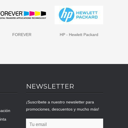
FOREVER
HP - Hewlett Packard
NEWSLETTER
¡Suscribete a nuestro newsletter para
promociones, descuentos y mucho más!
mación
inta