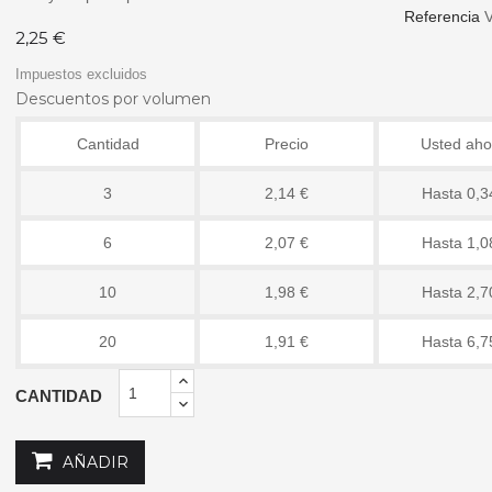
Referencia
2,25 €
Impuestos excluidos
Descuentos por volumen
Cantidad
Precio
Usted aho
3
2,14 €
Hasta 0,3
6
2,07 €
Hasta 1,0
10
1,98 €
Hasta 2,7
20
1,91 €
Hasta 6,7
CANTIDAD
AÑADIR