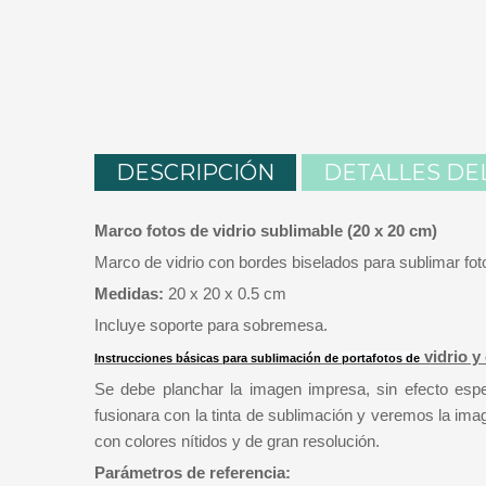
DESCRIPCIÓN
DETALLES DE
Marco fotos de vidrio sublimable (20 x 20 cm)
Marco de vidrio con bordes biselados para sublimar fo
Medidas:
20 x 20 x 0.5 cm
Incluye soporte para sobremesa.
vidrio y
Instrucciones básicas para sublimación de
portafotos de
Se debe planchar la imagen impresa, sin efecto espej
fusionara con la tinta de sublimación y veremos la imag
con colores nítidos y de gran resolución.
Parámetros de referencia: