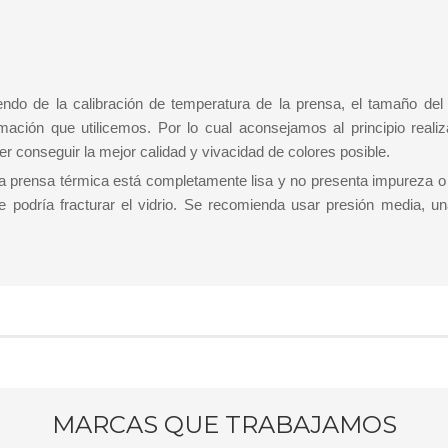
do de la calibración de temperatura de la prensa, el tamaño del o
mación que utilicemos. Por lo cual aconsejamos al principio realiz
r conseguir la mejor calidad y vivacidad de colores posible.
la prensa térmica está completamente lisa y no presenta impureza o
rre podría fracturar el vidrio. Se recomienda usar presión media, u
MARCAS QUE TRABAJAMOS