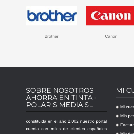
Brother
Canon
SOBRE NOSOTROS
MI C
AHORRA EN TINTA -
POLARIS MEDIA SL
Mi cue
.
Mis pe
.
constituida en el año 2.002 nuestro portal
Factur
.
cuenta con miles de clientes españoles
Mis dir