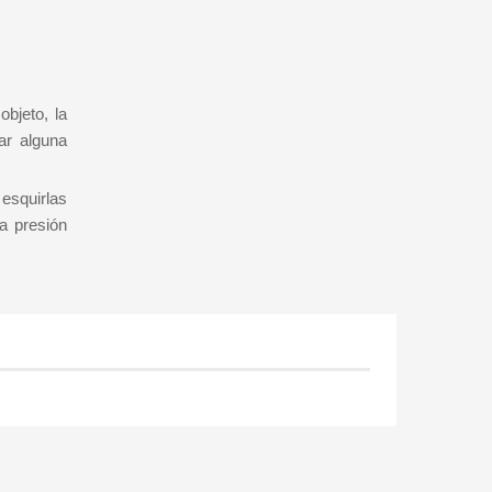
bjeto, la
ar alguna
 esquirlas
na presión