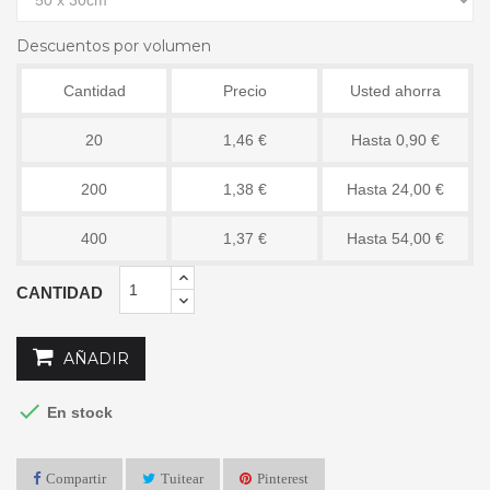
Descuentos por volumen
Cantidad
Precio
Usted ahorra
20
1,46 €
Hasta 0,90 €
200
1,38 €
Hasta 24,00 €
400
1,37 €
Hasta 54,00 €
CANTIDAD
AÑADIR

En stock
Compartir
Tuitear
Pinterest