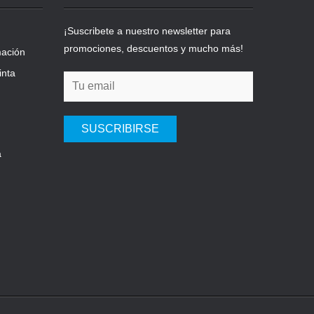
¡Suscribete a nuestro newsletter para
promociones, descuentos y mucho más!
mación
inta
SUSCRIBIRSE
a