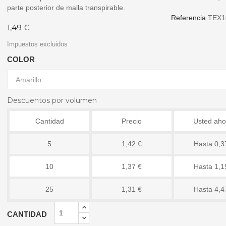
parte posterior de malla transpirable.
Referencia
TEX1
1,49 €
Impuestos excluidos
COLOR
Descuentos por volumen
Cantidad
Precio
Usted aho
5
1,42 €
Hasta 0,3
10
1,37 €
Hasta 1,1
25
1,31 €
Hasta 4,4
CANTIDAD