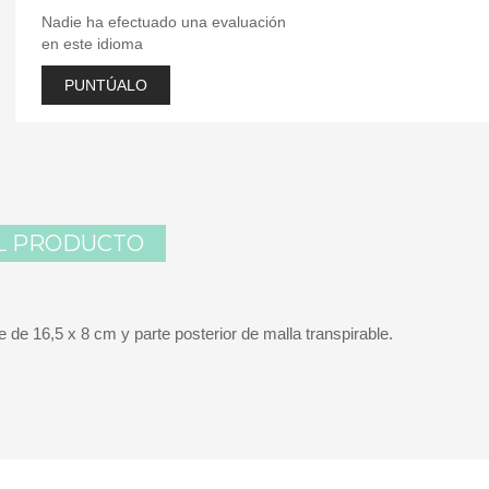
Nadie ha efectuado una evaluación
en este idioma
PUNTÚALO
L PRODUCTO
 de 16,5 x 8 cm y parte posterior de malla transpirable.