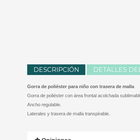
DESCRIPCIÓN
DETALLES DE
Gorra de poliéster para niño con trasera de malla
Gorra de poliéster con área frontal acolchada sublimable
Ancho regulable.
Laterales y trasera de malla transpirable.