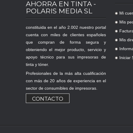
AHORRA EN TINTA -
POLARIS MEDIA SL
Mi cue
.
Mis pe
.
constituida en el año 2.002 nuestro portal
Factur
.
cuenta con miles de clientes españoles
Mis dir
que compran de forma segura y
.
Inform
obteniendo el mejor producto, servicio y
.
apoyo técnico para sus impresoras de
Iniciar
.
tinta y tóner.
Profesionales de la más alta cualificación
con más de 20 años de experiencia en el
sector de consumibles de impresoras.
CONTACTO