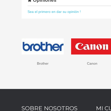
Opiniones
Sea el primero en dar su opinión !
Brother
Canon
SOBRE NOSOTROS
MI C