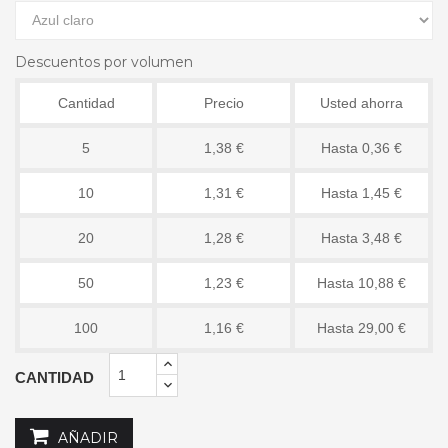
Descuentos por volumen
Cantidad
Precio
Usted ahorra
5
1,38 €
Hasta 0,36 €
10
1,31 €
Hasta 1,45 €
20
1,28 €
Hasta 3,48 €
50
1,23 €
Hasta 10,88 €
100
1,16 €
Hasta 29,00 €
CANTIDAD
AÑADIR